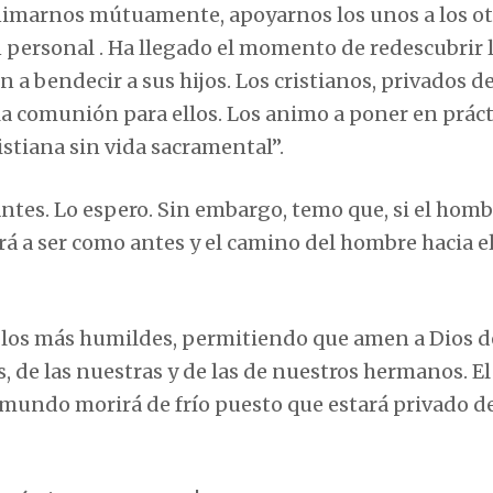
animarnos mútuamente, apoyarnos los unos a los ot
 personal . Ha llegado el momento de redescubrir 
 a bendecir a sus hijos. Los cristianos, privados de
 la comunión para ellos. Los animo a poner en práct
istiana sin vida sacramental”.
ntes. Lo espero. Sin embargo, temo que, si el hom
rá a ser como antes y el camino del hombre hacia e
s, los más humildes, permitiendo que amen a Dios d
s, de las nuestras y de las de nuestros hermanos. El
 mundo morirá de frío puesto que estará privado d