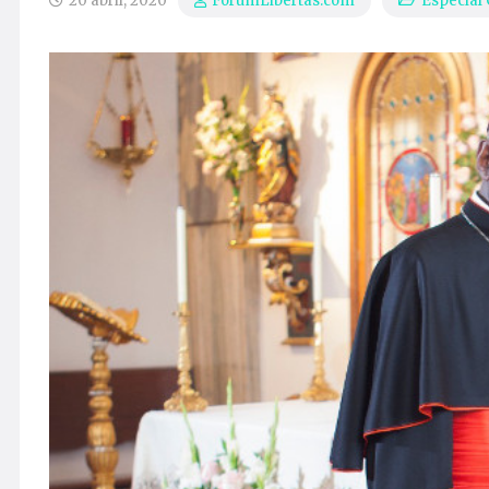
20 abril, 2020
Especial
ForumLibertas.com