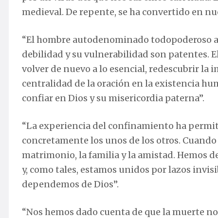
medieval. De repente, se ha convertido en nu
“El hombre autodenominado todopoderoso apa
debilidad y su vulnerabilidad son patentes. E
volver de nuevo a lo esencial, redescubrir la 
centralidad de la oración en la existencia hum
confiar en Dios y su misericordia paterna”.
“La experiencia del confinamiento ha permi
concretamente los unos de los otros. Cuando 
matrimonio, la familia y la amistad. Hemos
y, como tales, estamos unidos por lazos invis
dependemos de Dios”.
“Nos hemos dado cuenta de que la muerte no e