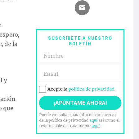
u
espero,
SUSCRÍBETE A NUESTRO
, de la
BOLETÍN
l y
Acepto la
política de privacidad
nación
o que
Puede consultar más información acerca
de la política de privacidad
aquí
así como el
responsable de tratamiento
aquí
.