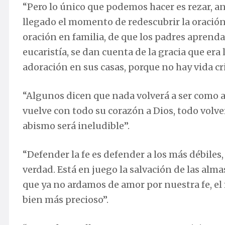
“Pero lo único que podemos hacer es rezar, 
llegado el momento de redescubrir la oración
oración en familia, de que los padres aprendan
eucaristía, se dan cuenta de la gracia que era
adoración en sus casas, porque no hay vida cr
“Algunos dicen que nada volverá a ser como a
vuelve con todo su corazón a Dios, todo volve
abismo será ineludible”.
“Defender la fe es defender a los más débile
verdad. Está en juego la salvación de las alma
que ya no ardamos de amor por nuestra fe, el
bien más precioso”.