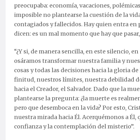
preocupaba: economía, vacaciones, polémicas 
imposible no plantearse la cuestión de la vi
contagiados y fallecidos. Hay quien entra en 
dicen: es un mal momento que hay que pasar, 
“¿Y si, de manera sencilla, en este silencio, 
osáramos transformar nuestra familia y nuest
cosas y todas las decisiones hacia la gloria d
finitud, nuestros límites, nuestra debilidad de
hacia el Creador, el Salvador. Dado que la mu
plantearse la pregunta: ¿la muerte es realmen
pero que desemboca en la vida? Por esto, Cri
nuestra mirada hacia Él. Acerquémonos a Él, qu
confianza y la contemplación del misterio”.