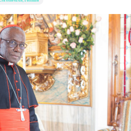
 Coronavirus
,
Familia