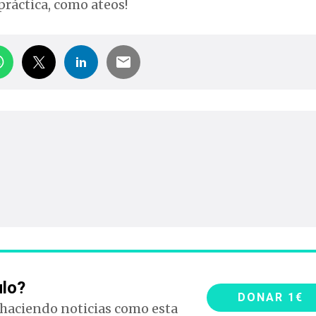
práctica, como ateos!
ulo?
DONAR 1€
 haciendo noticias como esta