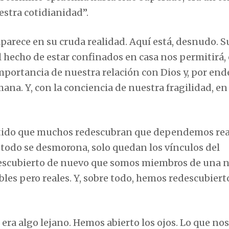
estra cotidianidad”.
rece en su cruda realidad. Aquí está, desnudo. S
l hecho de estar confinados en casa nos permitirá, 
importancia de nuestra relación con Dios y, por ende
ana. Y, con la conciencia de nuestra fragilidad, en
tido que muchos redescubran que dependemos rea
todo se desmorona, solo quedan los vínculos del
 descubierto de nuevo que somos miembros de una 
ibles pero reales. Y, sobre todo, hemos redescubiert
ra algo lejano. Hemos abierto los ojos. Lo que nos