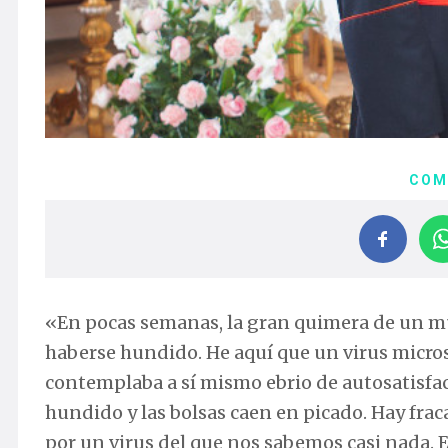
COM
«En pocas semanas, la gran quimera de un mu
haberse hundido. He aquí que un virus micros
contemplaba a sí mismo ebrio de autosatisfac
hundido y las bolsas caen en picado. Hay fra
por un virus del que nos sabemos casi nada. 