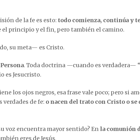
sión de la fe es esto:
todo comienza, continúa y 
 el principio y el fin, pero también el camino.
do, su meta— es Cristo.
 Persona
. Toda doctrina —cuando es verdadera— 
o es Jesucristo.
iene los ojos negros, esa frase vale poco; pero si am
s verdades de fe:
o nacen del trato con Cristo o se
e su voz encuentra mayor sentido? En
la comunión de
ambién eres de Jesús.