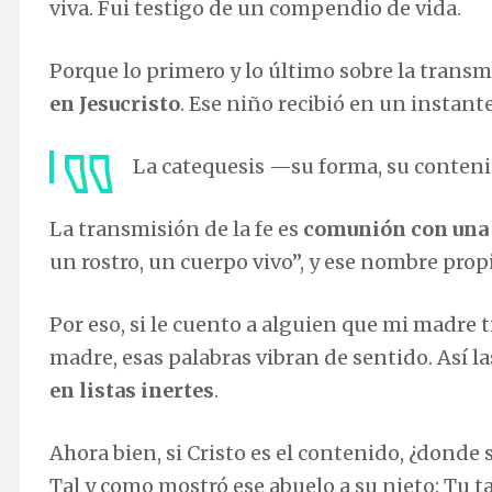
viva. Fui testigo de un compendio de vida.
Porque lo primero y lo último sobre la transmi
en Jesucristo
. Ese niño recibió en un instante
La catequesis —su forma, su conteni
La transmisión de la fe es
comunión con una
un rostro, un cuerpo vivo”, y ese nombre propi
Por eso, si le cuento a alguien que mi madre t
madre, esas palabras vibran de sentido. Así la
en listas inertes
.
Ahora bien, si Cristo es el contenido, ¿dond
Tal y como mostró ese abuelo a su nieto: Tu t