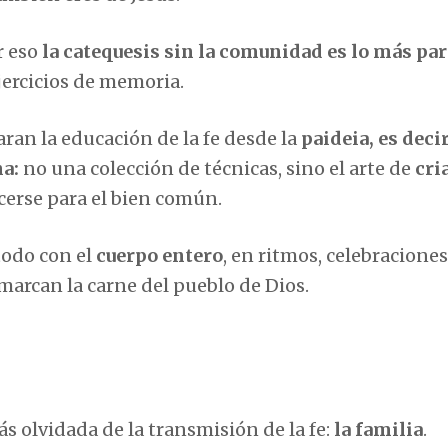
r eso
la catequesis sin la comunidad es lo más par
ejercicios de memoria.
aran la educación de la fe desde la
paideia, es decir
na:
no una colección de técnicas, sino el arte de
cri
cerse para el bien común.
 todo con el
cuerpo entero
, en ritmos, celebraciones
 marcan la carne del pueblo de Dios.
s olvidada de la transmisión de la fe:
la familia
.