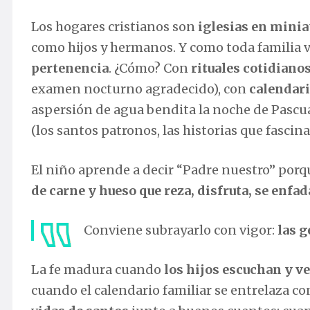
Los hogares cristianos son
iglesias en minia
como hijos y hermanos. Y como toda familia vi
pertenencia
. ¿Cómo? Con
rituales cotidiano
examen nocturno agradecido), con
calendar
aspersión de agua bendita la noche de Pascu
(los santos patronos, las historias que fascina
El niño aprende a decir “Padre nuestro” por
de carne y hueso que reza, disfruta, se enfa
Conviene subrayarlo con vigor:
las 
La fe madura cuando
los hijos escuchan y ve
cuando el calendario familiar se entrelaza co