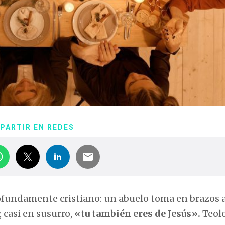
PARTIR EN REDES
undamente cristiano: un abuelo toma en brazos a
, casi en susurro,
«tu también eres de Jesús».
Teol