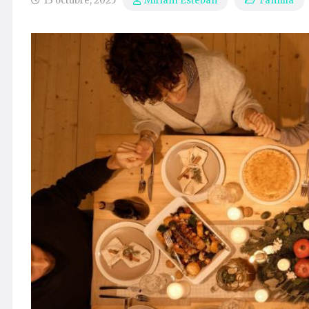
13 octubre, 2025
Familia
Miriam Esteban