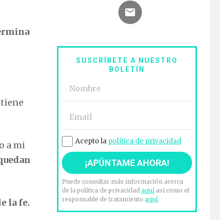
termina
SUSCRÍBETE A NUESTRO
BOLETÍN
“tiene
Acepto la
política de privacidad
o a mi
 quedan
Puede consultar más información acerca
de la política de privacidad
aquí
así como el
responsable de tratamiento
aquí
.
 la fe.