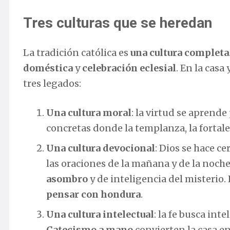
Tres culturas que se heredan
La tradición católica es
una cultura completa
doméstica
y
celebración eclesial
. En la casa
tres legados:
Una cultura moral
: la virtud se aprende
concretas donde la templanza, la fortale
Una cultura devocional
: Dios se hace ce
las oraciones de la mañana y de la noche
asombro
y de inteligencia del misterio.
pensar con hondura
.
Una cultura intelectual
: la fe busca int
Catecismo a mano
convierten la casa e