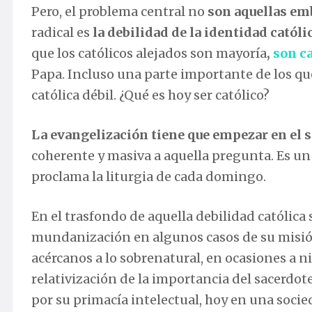
Pero, el problema central no
son aquellas emb
radical es
la debilidad de la identidad católi
que los católicos alejados son mayoría
,
son c
Papa. Incluso una parte importante de los q
católica débil. ¿Qué es hoy ser católico?
La evangelización tiene que empezar en el s
coherente y masiva a aquella pregunta. Es un 
proclama la liturgia de cada domingo.
En el trasfondo de aquella debilidad católica 
mundanización en algunos casos de su misión
acércanos a lo sobrenatural, en ocasiones a n
relativización de la importancia del sacerdot
por su primacía intelectual, hoy en una socie