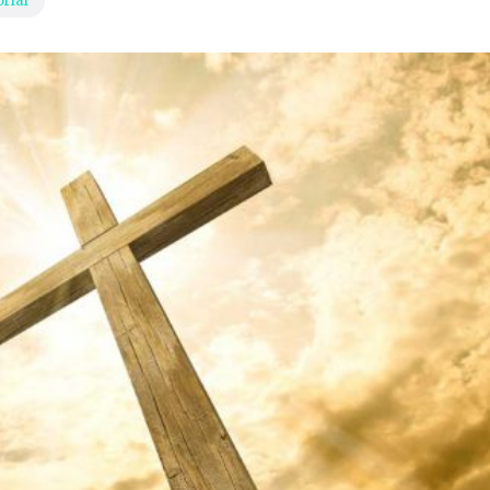
orial