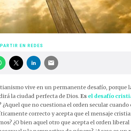
PARTIR EN REDES
cristianismo vive en un permanente desafío, porque 
irá la ciudad perfecta de Dios.
Es
el desafío crist
? ¿Aquel que no cuestiona el orden secular cuando 
olíticamente correcto y acepta que el mensaje cristi
s? ¿O bien aquel otro que acepta el orden liberal