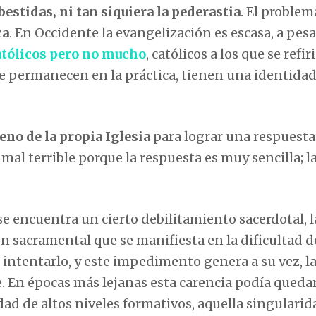
estidas, ni tan siquiera la pederastia
. El problem
ca
. En Occidente la evangelización es escasa, a pesa
atólicos pero no mucho
, católicos a los que se refiri
ue permanecen en la práctica, tienen una identida
eno de la propia Iglesia
para lograr una respuesta
mal terrible porque la respuesta es muy sencilla; l
se encuentra un cierto debilitamiento sacerdotal, l
 sacramental que se manifiesta en la dificultad d
i intentarlo, y este impedimento genera a su vez, l
e. En épocas más lejanas esta carencia podía queda
dad de altos niveles formativos, aquella singularid