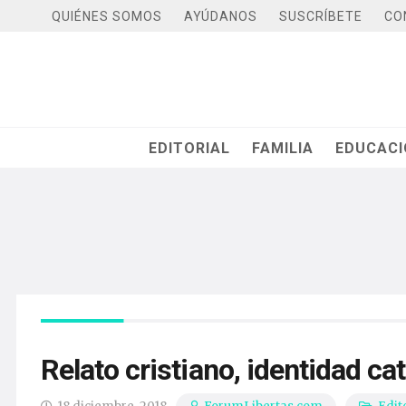
QUIÉNES SOMOS
AYÚDANOS
SUSCRÍBETE
CO
EDITORIAL
FAMILIA
EDUCAC
Relato cristiano, identidad ca