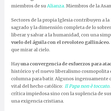
miembros de su
Alianza.
Miembros de la Asam
Sectores de la propia Iglesia contribuyen a la
sagrado y la dimensión completa de lo sobrena
liberar y salvar a la humanidad, con una sim
vuelo del águila con el revoloteo gallináceo.
que mirar al cielo.
Hay
una convergencia de esfuerzos para ataca
histórico y el nuevo liberalismo cosmopolita 
columna para batir. Algunos ingenuamente c
vital del hecho católico:
Il Papa non è toccato
crítica impiedosa sino con la suplencia de s
una exigencia cristiana.