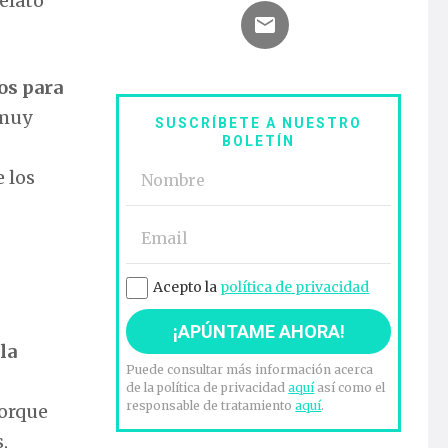
elato
os para
 muy
SUSCRÍBETE A NUESTRO
BOLETÍN
 los
Acepto la
política de privacidad
la
Puede consultar más información acerca
de la política de privacidad
aquí
así como el
responsable de tratamiento
aquí
.
porque
,