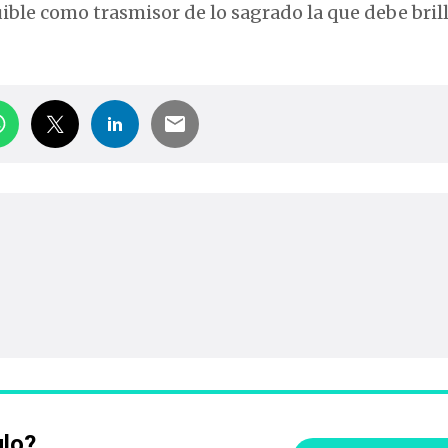
uible como trasmisor de lo sagrado la que debe bril
ulo?