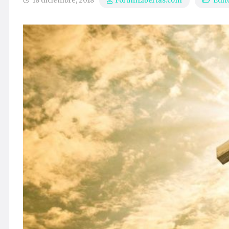
18 diciembre, 2018
Edit
ForumLibertas.com