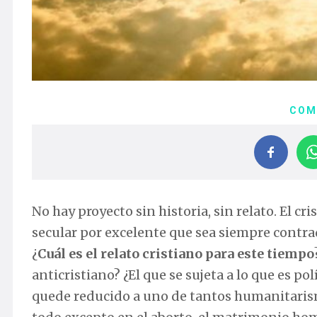
COM
No hay proyecto sin historia, sin relato. El 
secular por excelente que sea siempre contrad
¿
Cuál
es el relato cristiano para este tiempo
anticristiano? ¿El que se sujeta a lo que es p
quede reducido a uno de tantos humanitarismo