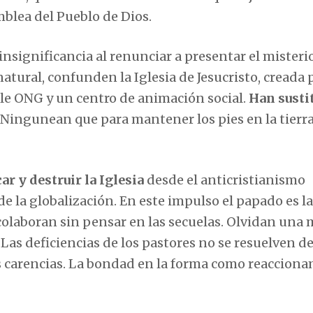
blea del Pueblo de Dios.
 insignificancia al renunciar a presentar el misterio
tural, confunden la Iglesia de Jesucristo, creada 
ple ONG y un centro de animación social.
Han sustit
Ningunean que para mantener los pies en la tierr
r y destruir la Iglesia
desde el anticristianismo
de la globalización. En este impulso el papado es la
olaboran sin pensar en las secuelas. Olvidan una
. Las deficiencias de los pastores no se resuelven d
us carencias. La bondad en la forma como reacciona