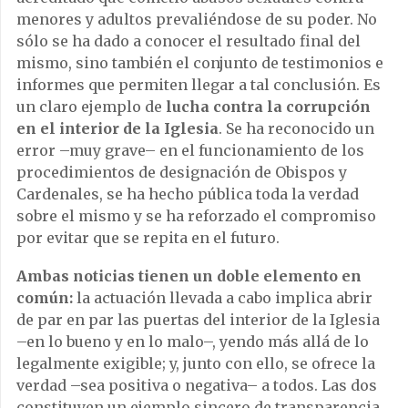
menores y adultos prevaliéndose de su poder. No
sólo se ha dado a conocer el resultado final del
mismo, sino también el conjunto de testimonios e
informes que permiten llegar a tal conclusión. Es
un claro ejemplo de
lucha contra la corrupción
en el interior de la Iglesia
. Se ha reconocido un
error –muy grave– en el funcionamiento de los
procedimientos de designación de Obispos y
Cardenales, se ha hecho pública toda la verdad
sobre el mismo y se ha reforzado el compromiso
por evitar que se repita en el futuro.
Ambas noticias tienen un doble elemento en
común:
la actuación llevada a cabo implica abrir
de par en par las puertas del interior de la Iglesia
–en lo bueno y en lo malo–, yendo más allá de lo
legalmente exigible; y, junto con ello, se ofrece la
verdad –sea positiva o negativa– a todos. Las dos
constituyen un ejemplo sincero de transparencia