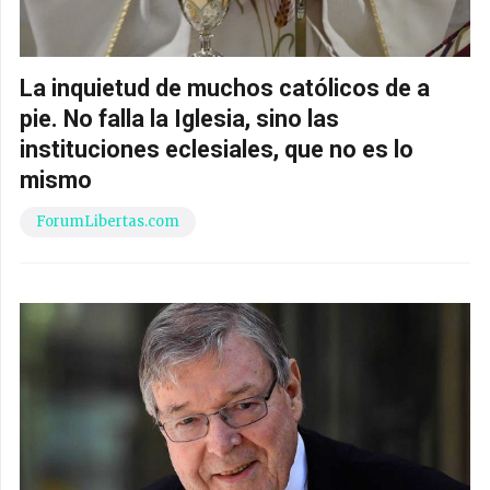
La inquietud de muchos católicos de a
pie. No falla la Iglesia, sino las
instituciones eclesiales, que no es lo
mismo
ForumLibertas.com