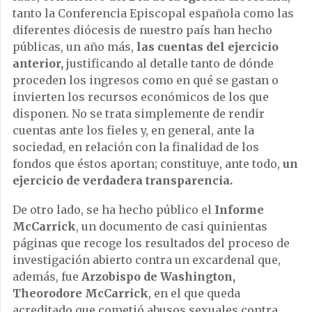
tanto la Conferencia Episcopal española como las
diferentes diócesis de nuestro país han hecho
públicas, un año más,
las cuentas del ejercicio
anterior,
justificando al detalle tanto de dónde
proceden los ingresos como en qué se gastan o
invierten los recursos económicos de los que
disponen. No se trata simplemente de rendir
cuentas ante los fieles y, en general, ante la
sociedad, en relación con la finalidad de los
fondos que éstos aportan; constituye, ante todo,
un
ejercicio de verdadera transparencia.
De otro lado, se ha hecho público el
Informe
McCarrick
, un documento de casi quinientas
páginas que recoge los resultados del proceso de
investigación abierto contra un excardenal que,
además, fue
Arzobispo de Washington,
Theorodore McCarrick
, en el que queda
acreditado que cometió abusos sexuales contra