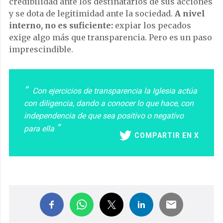
credibilidad ante los destinatarios de sus acciones
y se dota de legitimidad ante la sociedad.
A nivel
interno, no es suficiente:
expiar los pecados
exige algo más que transparencia. Pero es un paso
imprescindible.
Con ejercicios de transparencia la Iglesia actúa
con diligencia, dando a conocer lo que hace, con
independencia de que sea positivo o negativo
para ella
COMPARTIR EN X