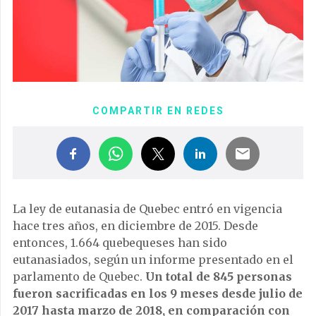
COMPARTIR EN REDES
La ley de eutanasia de Quebec entró en vigencia
hace tres años, en diciembre de 2015. Desde
entonces, 1.664 quebequeses han sido
eutanasiados, según un informe presentado en el
parlamento de Quebec.
Un total de 845 personas
fueron sacrificadas en los 9 meses desde julio de
2017 hasta marzo de 2018, en comparación con