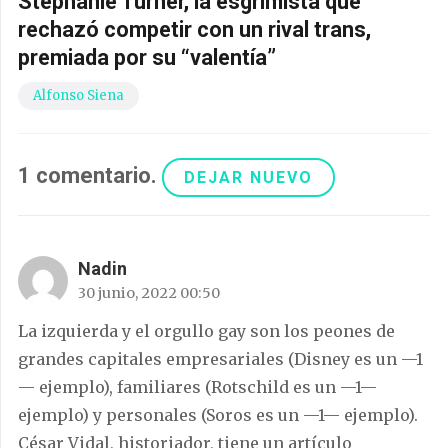
Stephanie Turner, la esgrimista que
rechazó competir con un rival trans,
premiada por su “valentía”
Alfonso Siena
1
comentario
.
DEJAR NUEVO
Nadin
30 junio, 2022 00:50
La izquierda y el orgullo gay son los peones de
grandes capitales empresariales (Disney es un —1
— ejemplo), familiares (Rotschild es un —1—
ejemplo) y personales (Soros es un —1— ejemplo).
César Vidal, historiador, tiene un artículo