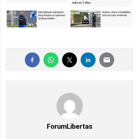
ForumLibertas