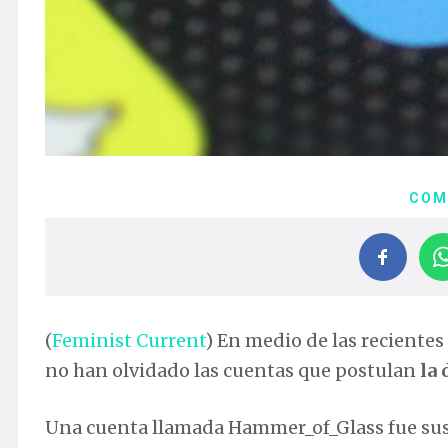
COM
(
Feminist Current
) En medio de las recientes
no han olvidado las cuentas que postulan
la 
Una cuenta llamada Hammer_of_Glass fue sus