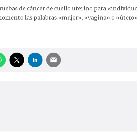
pruebas de cáncer de cuello uterino para «individu
momento las palabras «mujer», «vagina» o «útero»