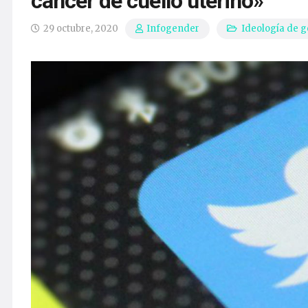
cáncer de cuello uterino»
29 octubre, 2020
Ideología de 
Infogender