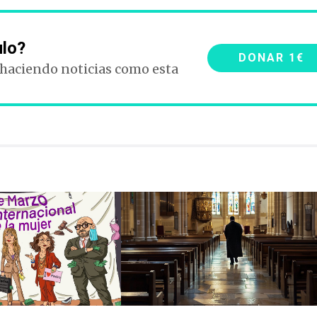
ulo?
DONAR 1€
 haciendo noticias como esta