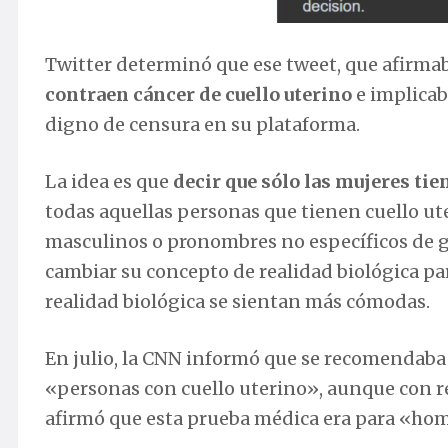
Twitter determinó que ese tweet, que afirma
contraen cáncer de cuello uterino
e implicab
digno de censura en su plataforma.
La idea es que
decir que sólo las mujeres tie
todas aquellas personas que tienen cuello ut
masculinos o pronombres no específicos de g
cambiar su concepto de realidad biológica pa
realidad biológica se sientan más cómodas.
En julio, la CNN informó que se recomendaba 
«personas con cuello uterino», aunque con re
afirmó que esta prueba médica era para «ho