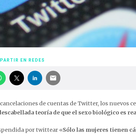
PARTIR EN REDES
 cancelaciones de cuentas de Twitter, los nuevos c
descabellada teoría de que el sexo biológico es rea
pendida por twittear «
Sólo las mujeres tienen c