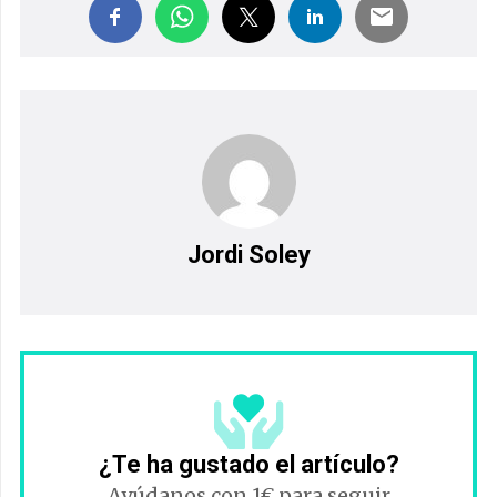
Jordi Soley
¿Te ha gustado el artículo?
Ayúdanos con 1€ para seguir