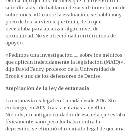
Denise dijo que los médicos que le ofrecieron el
suicidio asistido hablaron de su sufrimiento, no de
soluciones: «Durante la evaluación, se habló muy
poco de los servicios que tenía, de lo que
necesitaba para alcanzar algún nivel de
normalidad. No se ofreció nada en términos de
apoyo».
«Pedimos una investigación …. sobre los médicos
que aplican indebidamente la legislación (MAID)»,
dijo David Fancy, profesor de la Universidad de
Brock y uno de los defensores de Denise.
Ampliación de la ley de eutanasia
La eutanasia es legal en Canadá desde 2016. Sin
embargo, en 2019, tras la eutanasia de Alan
Nichols, un antiguo cuidador de escuela que estaba
físicamente sano pero luchaba contra la
depresión, se eliminó el requisito legal de que una