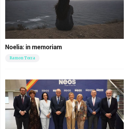
Noelia: in memoriam
Ramon Torra