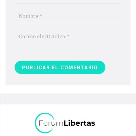
PUBLICAR EL COMENTARIO