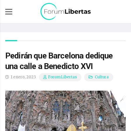
Pedirán que Barcelona dedique
una calle a Benedicto XVI
1 enero, 2023
Cultura
ForumLibertas