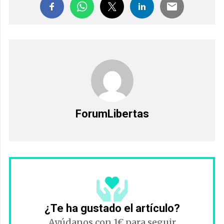
ForumLibertas
¿Te ha gustado el artículo?
Ayúdanos con 1€ para seguir