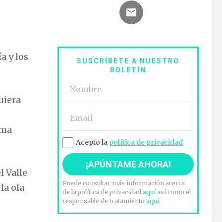
a y los
SUSCRÍBETE A NUESTRO
BOLETÍN
uiera
rma
Acepto la
política de privacidad
l Valle
Puede consultar más información acerca
la ola
de la política de privacidad
aquí
así como el
responsable de tratamiento
aquí
.