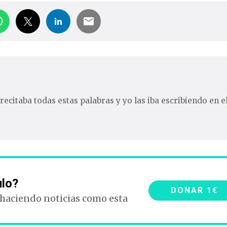
recitaba todas estas palabras y yo las iba escribiendo en e
ulo?
DONAR 1€
 haciendo noticias como esta