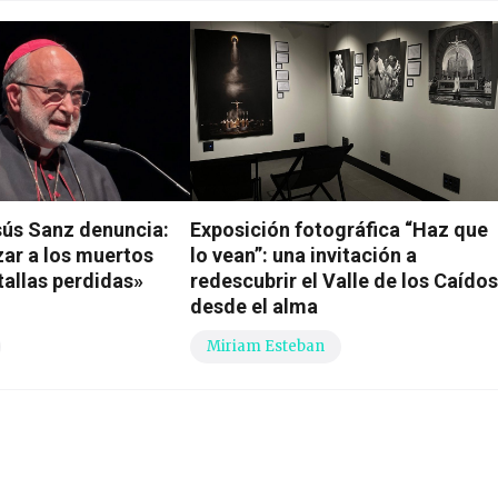
ús Sanz denuncia:
Exposición fotográfica “Haz que
zar a los muertos
lo vean”: una invitación a
tallas perdidas»
redescubrir el Valle de los Caído
desde el alma
Miriam Esteban