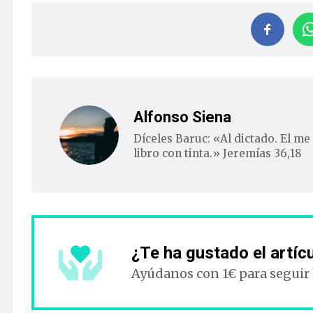
Alfonso Siena
Díceles Baruc: «Al dictado. El me 
libro con tinta.» Jeremías 36,18
¿Te ha gustado el artíc
Ayúdanos con 1€ para seguir