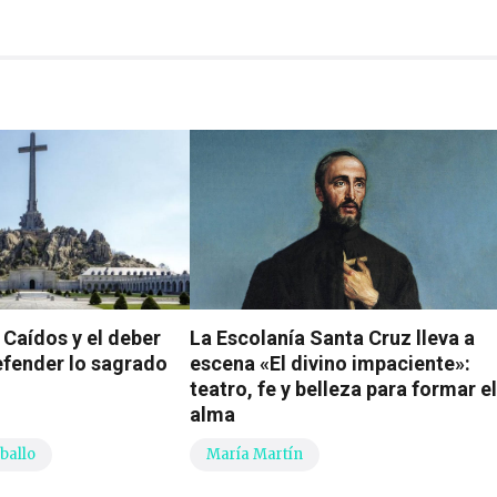
s Caídos y el deber
La Escolanía Santa Cruz lleva a
efender lo sagrado
escena «El divino impaciente»:
teatro, fe y belleza para formar e
alma
rballo
María Martín