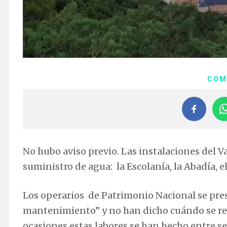
COM
No hubo aviso previo. Las instalaciones del Va
suministro de agua: la Escolanía, la Abadía, e
Los operarios de Patrimonio Nacional se pres
mantenimiento” y no han dicho cuándo se res
ocasiones estas labores se han hecho entre se