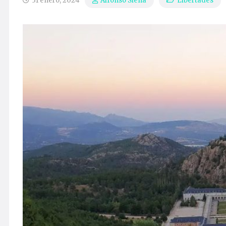
31 enero, 2024
Libertades
Alfonso Siena