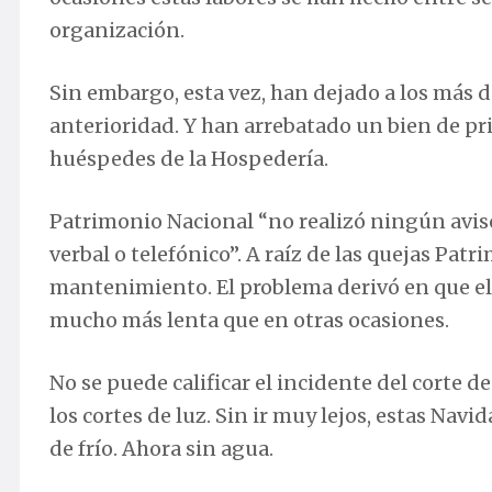
organización.
Sin embargo, esta vez, han dejado a los más 
anterioridad. Y han arrebatado un bien de pri
huéspedes de la Hospedería.
Patrimonio Nacional “no realizó ningún aviso 
verbal o telefónico”. A raíz de las quejas Pa
mantenimiento. El problema derivó en que el 
mucho más lenta que en otras ocasiones.
No se puede calificar el incidente del corte d
los cortes de luz. Sin ir muy lejos, estas Navi
de frío. Ahora sin agua.