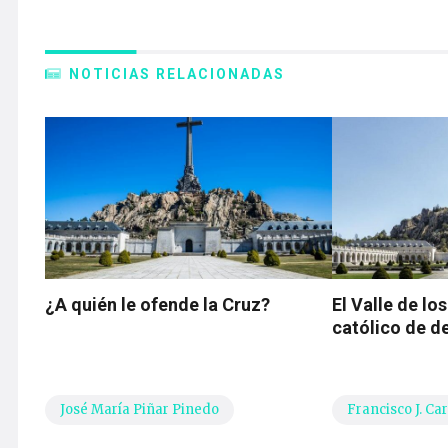
NOTICIAS RELACIONADAS
¿A quién le ofende la Cruz?
El Valle de lo
católico de d
José María Piñar Pinedo
Francisco J. Ca