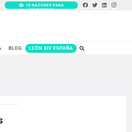
10 RAZONES PARA
AYUDARNOS
A
BLOG
LEÓN XIV ESPAÑA
s