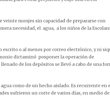
de veinte monjes sin capacidad de prepararse con
mera necesidad, el agua, a los niños de la Escolaní
escrito o al menos por correo electrónico, y ni siq
trimonio dictaminó posponer la operación de
llenado de los depósitos se llevó a cabo de una fo
e agua como de un hecho aislado. Es recurrente en e
dades sufrieron un corte de varios días, en medio de 