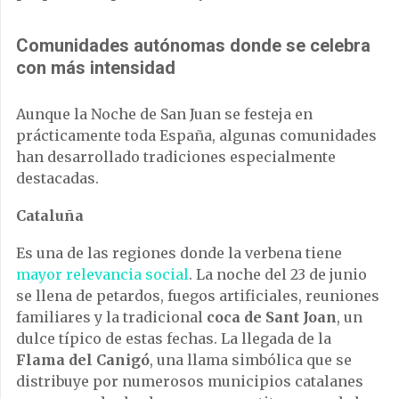
Comunidades autónomas donde se celebra
con más intensidad
Aunque la Noche de San Juan se festeja en
prácticamente toda España, algunas comunidades
han desarrollado tradiciones especialmente
destacadas.
Cataluña
Es una de las regiones donde la verbena tiene
mayor relevancia social
. La noche del 23 de junio
se llena de petardos, fuegos artificiales, reuniones
familiares y la tradicional
coca de Sant Joan
, un
dulce típico de estas fechas. La llegada de la
Flama del Canigó
, una llama simbólica que se
distribuye por numerosos municipios catalanes