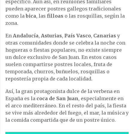
específico. Aun así, en reuniones familiares
pueden aparecer postres gallegos tradicionales
como la
bica
, las
filloas
o las rosquillas, según la
zona.
En
Andalucía
,
Asturias
,
País Vasco
,
Canarias
y
otras comunidades donde se celebra la noche con
hogueras o fiestas populares, no existe siempre
un dulce exclusivo de San Juan. En estos casos
suelen compartirse postres locales, fruta de
temporada, churros, buñuelos, rosquillas o
repostería propia de cada localidad.
Así, la gran protagonista dulce de la verbena en
España es la
coca de San Juan
, especialmente en
el arco mediterráneo. En el resto del país, la fiesta
se vive más alrededor del fuego, el mar, la música y
la comida compartida que de un postre único.