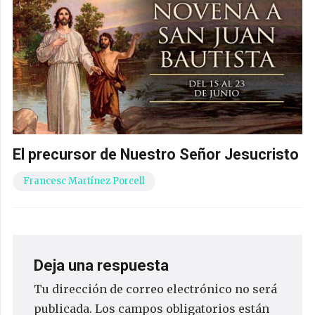
El precursor de Nuestro Señor Jesucristo
Francesc Martínez Porcell
Deja una respuesta
Tu dirección de correo electrónico no será
publicada.
Los campos obligatorios están