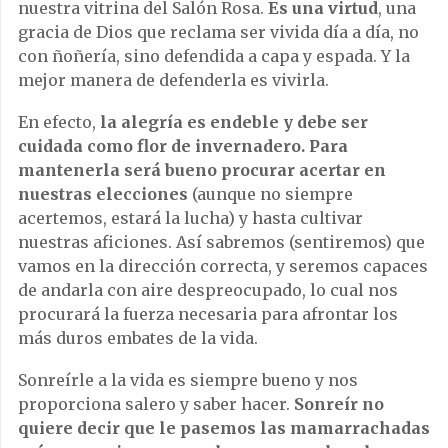
nuestra vitrina del Salón Rosa.
Es una virtud
, una
gracia de Dios que reclama ser vivida día a día, no
con ñoñería, sino defendida a capa y espada. Y la
mejor manera de defenderla es vivirla.
En efecto,
la alegría es endeble y debe ser
cuidada como flor de invernadero. Para
mantenerla será bueno procurar acertar en
nuestras elecciones
(aunque no siempre
acertemos, estará la lucha) y hasta cultivar
nuestras aficiones. Así sabremos (sentiremos) que
vamos en la dirección correcta, y seremos capaces
de andarla con aire despreocupado, lo cual nos
procurará la fuerza necesaria para afrontar los
más duros embates de la vida.
Sonreírle a la vida es siempre bueno y nos
proporciona salero y saber hacer.
Sonreír no
quiere decir que le pasemos las mamarrachadas