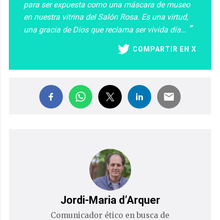
para ser expuesta como una máscara de museo
en nuestra vitrina del Salón Rosa. Es una virtud,
una gracia de Dios que reclama ser vivida día…
COMPARTIR EN X
Jordi-Maria d’Arquer
Comunicador ético en busca de