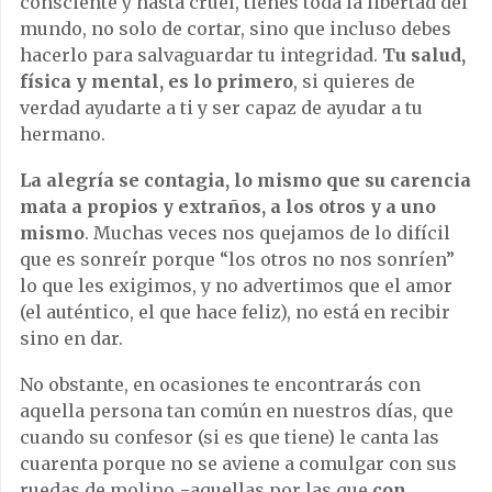
consciente y hasta cruel, tienes toda la libertad del
mundo, no solo de cortar, sino que incluso debes
hacerlo para salvaguardar tu integridad.
Tu salud,
física y mental, es lo primero
, si quieres de
verdad ayudarte a ti y ser capaz de ayudar a tu
hermano.
La alegría se contagia, lo mismo que su carencia
mata a propios y extraños, a los otros y a uno
mismo
. Muchas veces nos quejamos de lo difícil
que es sonreír porque “los otros no nos sonríen”
lo que les exigimos, y no advertimos que el amor
(el auténtico, el que hace feliz), no está en recibir
sino en dar.
No obstante, en ocasiones te encontrarás con
aquella persona tan común en nuestros días, que
cuando su confesor (si es que tiene) le canta las
cuarenta porque no se aviene a comulgar con sus
ruedas de molino −aquellas por las que
con