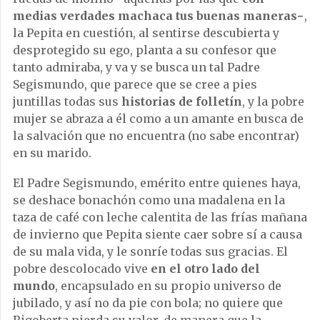
medias verdades machaca tus buenas maneras−
,
la Pepita en cuestión, al sentirse descubierta y
desprotegido su ego, planta a su confesor que
tanto admiraba, y va y se busca un tal Padre
Segismundo, que parece que se cree a pies
juntillas todas sus
historias de folletín
, y la pobre
mujer se abraza a él como a un amante en busca de
la salvación que no encuentra (no sabe encontrar)
en su marido.
El Padre Segismundo, emérito entre quienes haya,
se deshace bonachón como una madalena en la
taza de café con leche calentita de las frías mañana
de invierno que Pepita siente caer sobre sí a causa
de su mala vida, y le sonríe todas sus gracias. El
pobre descolocado vive
en el otro lado del
mundo
, encapsulado en su propio universo de
jubilado, y así no da pie con bola; no quiere que
Rigoberta pierda su valor, de manera que la