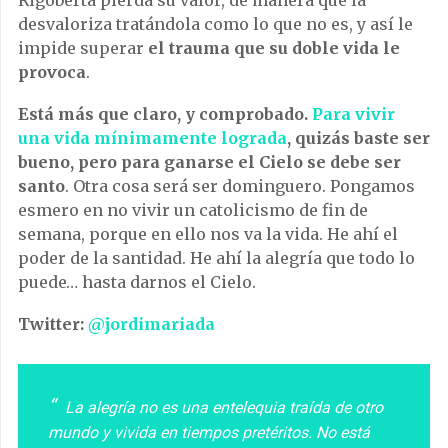
desvaloriza tratándola como lo que no es, y así le
impide superar
el trauma que su doble vida le
provoca
.
Está más que claro, y comprobado.
Para vivir
una vida mínimamente lograda
, quizás baste ser
bueno, pero para ganarse el Cielo se debe ser
santo
. Otra cosa será ser dominguero. Pongamos
esmero en no vivir un catolicismo de fin de
semana, porque en ello nos va la vida. He ahí el
poder de la santidad. He ahí la alegría que todo lo
puede… hasta darnos el Cielo.
Twitter:
@jordimariada
La alegría no es una entelequia traída de otro
mundo y vivida en tiempos pretéritos. No está