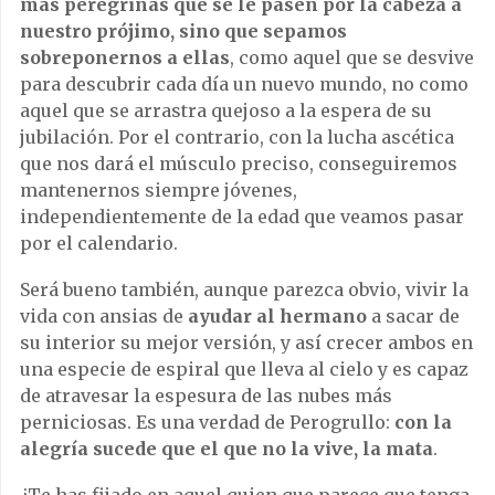
más peregrinas que se le pasen por la cabeza a
nuestro prójimo, sino que sepamos
sobreponernos a ellas
, como aquel que se desvive
para descubrir cada día un nuevo mundo, no como
aquel que se arrastra quejoso a la espera de su
jubilación. Por el contrario, con la lucha ascética
que nos dará el músculo preciso, conseguiremos
mantenernos siempre jóvenes,
independientemente de la edad que veamos pasar
por el calendario.
Será bueno también, aunque parezca obvio, vivir la
vida con ansias de
ayudar al hermano
a sacar de
su interior su mejor versión, y así crecer ambos en
una especie de espiral que lleva al cielo y es capaz
de atravesar la espesura de las nubes más
perniciosas. Es una verdad de Perogrullo:
con la
alegría sucede que el que no la vive, la mata
.
¿Te has fijado en aquel quien que parece que tenga