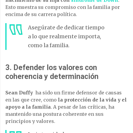
nacimiento de su hija con
síndrome de Down
.
Esto muestra su compromiso con la familia por
encima de su carrera política.
Asegúrate de dedicar tiempo
a lo que realmente importa,
como la familia.
3.
Defender los valores con
coherencia y determinación
Sean Duffy
ha sido un firme defensor de causas
en las que cree, como
la protección de la vida y el
apoyo a la familia
. A pesar de las críticas, ha
mantenido una postura coherente en sus
principios y valores.