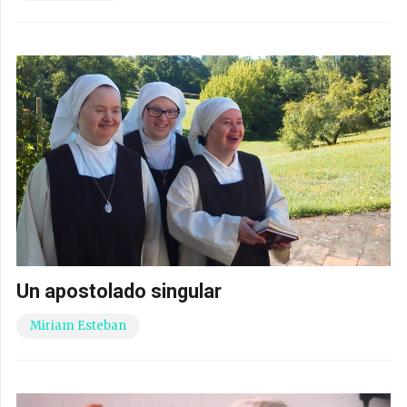
Un apostolado singular
Miriam Esteban