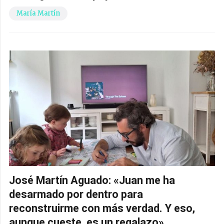
María Martín
José Martín Aguado: «Juan me ha
desarmado por dentro para
reconstruirme con más verdad. Y eso,
aunque cueste, es un regalazo»