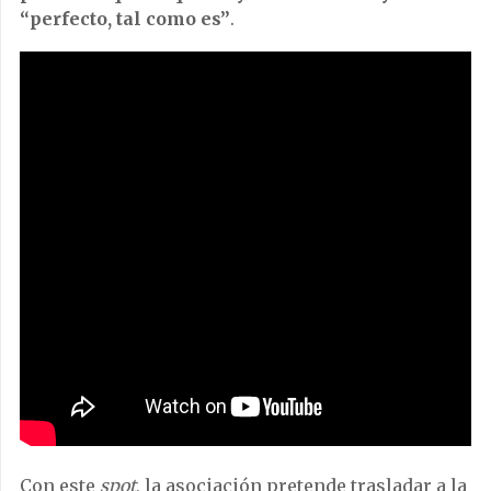
“perfecto, tal como es”
.
Con este
spot
, la asociación pretende trasladar a la