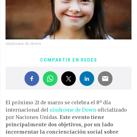
sindrome de down
COMPARTIR EN REDES
El próximo 21 de marzo se celebra el 8º día
internacional del
síndrome de Down
oficializado
por Naciones Unidas.
Este evento tiene
principalmente dos objetivos, por un lado
incrementar la concienciación social sobre