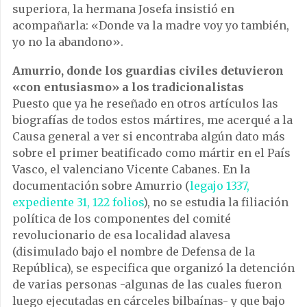
superiora, la hermana Josefa insistió en
acompañarla: «Donde va la madre voy yo también,
yo no la abandono».
Amurrio, donde los guardias civiles detuvieron
«con entusiasmo» a los tradicionalistas
Puesto que ya he reseñado en otros artículos las
biografías de todos estos mártires, me acerqué a la
Causa general a ver si encontraba algún dato más
sobre el primer beatificado como mártir en el País
Vasco, el valenciano Vicente Cabanes. En la
documentación sobre Amurrio (
legajo 1337,
expediente 31, 122 folios
), no se estudia la filiación
política de los componentes del comité
revolucionario de esa localidad alavesa
(disimulado bajo el nombre de Defensa de la
República), se especifica que organizó la detención
de varias personas -algunas de las cuales fueron
luego ejecutadas en cárceles bilbaínas- y que bajo