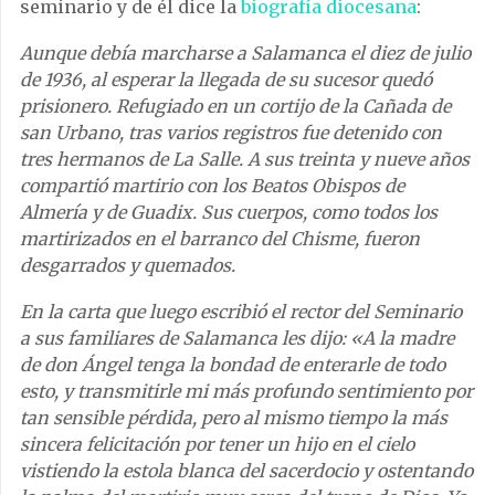
seminario y de él dice la
biografía diocesana
:
Aunque debía marcharse a Salamanca el diez de julio
de 1936, al esperar la llegada de su sucesor quedó
prisionero. Refugiado en un cortijo de la Cañada de
san Urbano, tras varios registros fue detenido con
tres hermanos de La Salle. A sus treinta y nueve años
compartió martirio con los Beatos Obispos de
Almería y de Guadix. Sus cuerpos, como todos los
martirizados en el barranco del Chisme, fueron
desgarrados y quemados.
En la carta que luego escribió el rector del Seminario
a sus familiares de Salamanca les dijo: «A la madre
de don Ángel tenga la bondad de enterarle de todo
esto, y transmitirle mi más profundo sentimiento por
tan sensible pérdida, pero al mismo tiempo la más
sincera felicitación por tener un hijo en el cielo
vistiendo la estola blanca del sacerdocio y ostentando