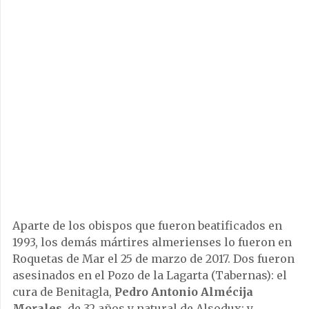
Aparte de los obispos que fueron beatificados en
1993, los demás mártires almerienses lo fueron en
Roquetas de Mar el 25 de marzo de 2017. Dos fueron
asesinados en el Pozo de la Lagarta (Tabernas): el
cura de Benitagla,
Pedro Antonio Almécija
Morales
, de 32 años y natural de Alsodux; y