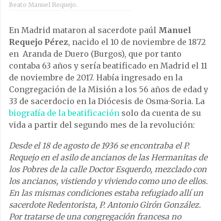
Beato Manuel Requejo.
En Madrid mataron al sacerdote paúl
Manuel
Requejo Pérez
, nacido el 10 de noviembre de 1872
en Aranda de Duero (Burgos), que por tanto
contaba 63 años y sería beatificado en Madrid el 11
de noviembre de 2017. Había ingresado en la
Congregación de la Misión a los 56 años de edad y
33 de sacerdocio en la Diócesis de Osma-Soria. La
biografía de la beatificación
solo da cuenta de su
vida a partir del segundo mes de la revolución:
Desde el 18 de agosto de 1936 se encontraba el P.
Requejo en el asilo de ancianos de las Hermanitas de
los Pobres de la calle Doctor Esquerdo, mezclado con
los ancianos, vistiendo y viviendo como uno de ellos.
En las mismas condiciones estaba refugiado allí un
sacerdote Redentorista, P. Antonio Girón González.
Por tratarse de una congregación francesa no