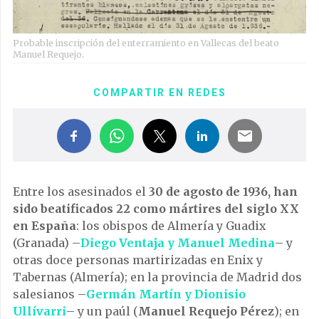
Probable inscripción del enterramiento en Vallecas del beato
Manuel Requejo.
COMPARTIR EN REDES
Entre los asesinados el
30 de agosto de 1936, han
sido beatificados 22 como mártires del siglo XX
en España
: los obispos de Almería y Guadix
(Granada) –
Diego Ventaja y Manuel Medina
– y
otras doce personas martirizadas en Enix y
Tabernas (Almería); en la provincia de Madrid dos
salesianos –
Germán Martín y Dionisio
Ullívarri
– y un paúl (
Manuel Requejo Pérez
); en