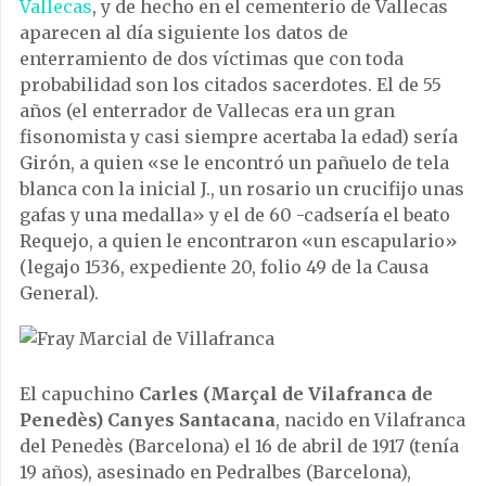
Vallecas
, y de hecho en el cementerio de Vallecas
aparecen al día siguiente los datos de
enterramiento de dos víctimas que con toda
probabilidad son los citados sacerdotes. El de 55
años (el enterrador de Vallecas era un gran
fisonomista y casi siempre acertaba la edad) sería
Girón, a quien «se le encontró un pañuelo de tela
blanca con la inicial J., un rosario un crucifijo unas
gafas y una medalla» y el de 60 -cadsería el beato
Requejo, a quien le encontraron «un escapulario»
(legajo 1536, expediente 20, folio 49 de la Causa
General).
El capuchino
Carles (Marçal de Vilafranca de
Penedès) Canyes Santacana
, nacido en Vilafranca
del Penedès (Barcelona) el 16 de abril de 1917 (tenía
19 años), asesinado en Pedralbes (Barcelona),