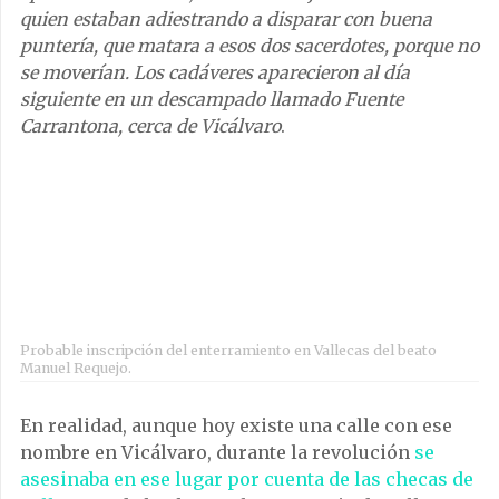
quien estaban adiestrando a disparar con buena
puntería, que matara a esos dos sacerdotes, porque no
se moverían. Los cadáveres aparecieron al día
siguiente en un descampado llamado Fuente
Carrantona, cerca de Vicálvaro
.
Probable inscripción del enterramiento en Vallecas del beato
Manuel Requejo.
En realidad, aunque hoy existe una calle con ese
nombre en Vicálvaro, durante la revolución
se
asesinaba en ese lugar por cuenta de las checas de