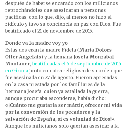
después de haberse encarado con los milicianos
reprochándoles que asesinaran a personas
pacíficas, con lo que, dijo, al menos no hizo el
ridículo y tuvo su conciencia en paz con Dios. Fue
beatificado el 21 de noviembre de 2015.
Donde va la madre voy yo
Estas dos eran la madre Fidela (
Maria Dolors
Oller Angelats
) y la hemana
Josefa Monrabal
Montaner
,
beatificadas el 5 de septiembre de 2015
en Girona
junto con otra religiosa de su orden que
fue asesinada en 27 de agosto. Fueron apresadas
en la casa prestada por los familiares de la
hermana Josefa, quien ya estallada la guerra,
aunque procuraba esconderse, había dicho:
«¡Cuánto me gustaría ser mártir, ofrecer mi vida
por la conversión de los pecadores y la
salvación de España, si es voluntad de Dios!»
.
Aunque los milicianos solo querían asesinar a la