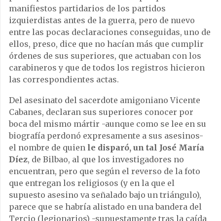
manifiestos partidarios de los partidos
izquierdistas antes de la guerra, pero de nuevo
entre las pocas declaraciones conseguidas, uno de
ellos, preso, dice que no hacían más que cumplir
órdenes de sus superiores, que actuaban con los
carabineros y que de todos los registros hicieron
las correspondientes actas.
Del asesinato del sacerdote amigoniano Vicente
Cabanes, declaran sus superiores conocer por
boca del mismo mártir -aunque como se lee en su
biografía perdonó expresamente a sus asesinos-
el nombre de quien
le disparó, un tal José María
Díez
, de Bilbao, al que los investigadores no
encuentran, pero que según el reverso de la foto
que entregan los religiosos (y en la que el
supuesto asesino va señalado bajo un triángulo),
parece que se habría alistado en una bandera del
Tercio (legionarios) -supuestamente tras la caída