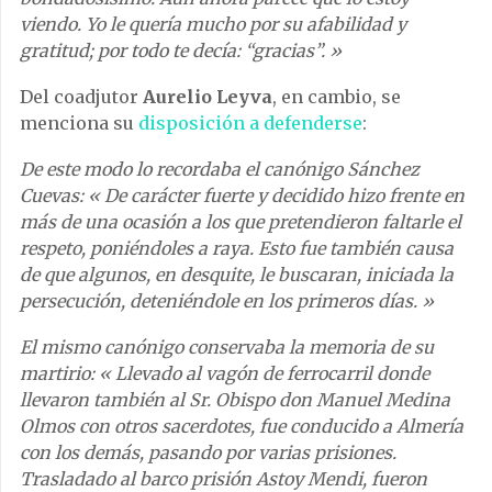
viendo. Yo le quería mucho por su afabilidad y
gratitud; por todo te decía: “gracias”. »
Del coadjutor
Aurelio Leyva
, en cambio, se
menciona su
disposición a defenderse
:
De este modo lo recordaba el canónigo Sánchez
Cuevas: « De carácter fuerte y decidido hizo frente en
más de una ocasión a los que pretendieron faltarle el
respeto, poniéndoles a raya. Esto fue también causa
de que algunos, en desquite, le buscaran, iniciada la
persecución, deteniéndole en los primeros días. »
El mismo canónigo conservaba la memoria de su
martirio: « Llevado al vagón de ferrocarril donde
llevaron también al Sr. Obispo don Manuel Medina
Olmos con otros sacerdotes, fue conducido a Almería
con los demás, pasando por varias prisiones.
Trasladado al barco prisión Astoy Mendi, fueron