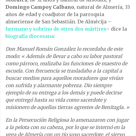
Domingo Campoy Calbano
, natural de Almería, 33
años de edad y coadjutor de la parroquia
almeriense de San Sebastián. De Almécija –
hermano y sobrino de otros dos mártires
– dice la
biografía diocesana
:
Don Manuel Román González lo recordaba de este
modo: « Además de llevar a cabo su labor pastoral
como párroco, realizaba las funciones de maestro de
escuela. Con frecuencia se trasladaba a la capital a
buscar medios para aquellos moradores que vivían
con sufrida y alarmante pobreza. Dio siempre
ejemplo de su entrega a los demás y puede decirse
que entregó hasta su vida como sacerdote y
misionero de aquellas tierras agrestes de Benitagla. »
En la Persecución Religiosa lo amenazaron con jugar
a la pelota con su cabeza, por lo que se internó en la
vega de Almería con un tío suyo sacerdote, el siervo