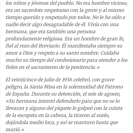
los niños y jóvenes del pueblo. No era hombre vicioso,
era un sacerdote respetuoso con la gente y al mismo
tiempo querido y respetado por todos. No le he oído a
nadie decir algo desagradable de él. Vivía con una
hermana, que era también una persona
profundamente religiosa. Era un hombre de gran fe,
fiel al rezo del Breviario. Él manifestaba siempre su
amor a Dios y respeto a su santo nombre. Cuidaba
mucho su tiempo del confesionario para atender a los
fieles en el sacramento de la penitencia.»
El veinticinco de julio de 1936 celebró, con grave
peligro, la Santa Misa en la solemnidad del Patrono
de España. Durante su detención, el seis de agosto,
«Su hermana intentó defenderlo para que no se lo
llevaran y alguno del piquete le golpeó con la culata
de la escopeta en la cabeza, la tiraron al suelo,
dejándola medio loca, y así se mantuvo hasta que
murió.»