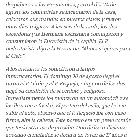
despidieron a las Hermanitas, pero el día 24 de
agosto los comunistas se incautaron de la casa,
colocaron sus mandos en puestos claves y fueron
unos días trágicos. A las seis de la tarde, los dos
sacerdotes y la Hermana sacristana comulgaron y
consumieron la Eucaristía de la capilla. El P.
Redentorista dijo a la Hermana: “Ahora sí que es para
el Cielo”.
A los ancianos les sometieron a largos
interrogatorios. El domingo 30 de agosto llegó el
turno al P. Girón y al P. Requejo, ninguno de los dos
negó su condición de sacerdote y religioso.
Inmediatamente los montaron en un automóvil y se
los llevaron a fusilar. El portero del asilo, que les vio
subir al auto, observó que el P. Requejo iba con paso
firme, alta la cabeza. Este portero era un preso común
que tenía 30 años de presidio. Uno de los milicianos
apodado el matador, le decía a un joven de 17 años a