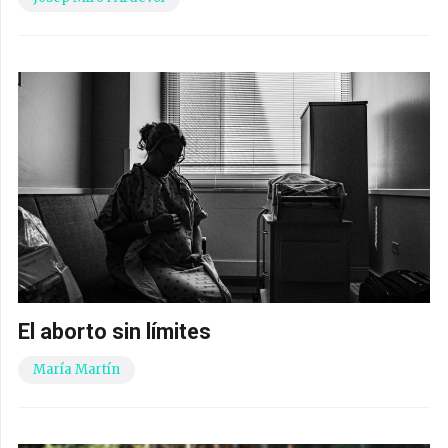
El aborto sin límites
María Martín