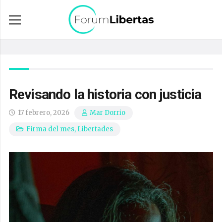
Revisando la historia con justicia
17 febrero, 2026
Mar Dorrio
Firma del mes
,
Libertades