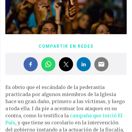
COMPARTIR EN REDES
Es obvio que el escándalo de la pederastia
practicada por algunos miembros de la Iglesia
hace un gran daño, primero a las víctimas, y luego
a toda ella. I da pie a acentuar los ataques en su
contra, como lo testifica la
campaña que inició El
País
, y que tiene su corolario en la intervención
del gobierno instando a la actuación de la fiscalía,