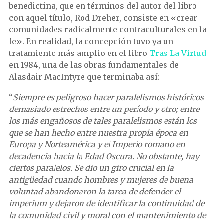
benedictina, que en términos del autor del libro
con aquel título, Rod Dreher, consiste en «crear
comunidades radicalmente contraculturales en la
fe». En realidad, la concepción tuvo ya un
tratamiento más amplio en el libro
Tras La Virtud
en 1984, una de las obras fundamentales de
Alasdair MacIntyre que terminaba así:
“
Siempre es peligroso hacer paralelismos históricos
demasiado estrechos entre un período y otro; entre
los más engañosos de tales paralelismos están los
que se han hecho entre nuestra propia época en
Europa y Norteamérica y el Imperio romano en
decadencia hacia la Edad Oscura. No obstante, hay
ciertos paralelos. Se dio un giro crucial en la
antigüedad cuando hombres y mujeres de buena
voluntad abandonaron la tarea de defender el
imperium y dejaron de identificar la continuidad de
la comunidad civil y moral con el mantenimiento de