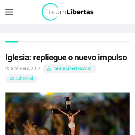
Iglesia: repliegue o nuevo impulso
8 febrero, 2019
ForumLibertas.com
Editorial