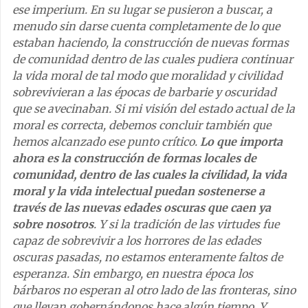
ese imperium. En su lugar se pusieron a buscar, a
menudo sin darse cuenta completamente de lo que
estaban haciendo, la construcción de nuevas formas
de comunidad dentro de las cuales pudiera continuar
la vida moral de tal modo que moralidad y civilidad
sobrevivieran a las épocas de barbarie y oscuridad
que se avecinaban. Si mi visión del estado actual de la
moral es correcta, debemos concluir también que
hemos alcanzado ese punto crítico.
Lo que importa
ahora es la construcción de formas locales de
comunidad, dentro de las cuales la civilidad, la vida
moral y la vida intelectual puedan sostenerse a
través de las nuevas edades oscuras que caen ya
sobre nosotros
. Y si la tradición de las virtudes fue
capaz de sobrevivir a los horrores de las edades
oscuras pasadas, no estamos enteramente faltos de
esperanza. Sin embargo, en nuestra época los
bárbaros no esperan al otro lado de las fronteras, sino
que llevan gobernándonos hace algún tiempo. Y