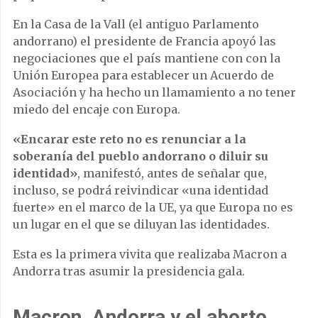
En la Casa de la Vall (el antiguo Parlamento
andorrano) el presidente de Francia apoyó las
negociaciones que el país mantiene con con la
Unión Europea para establecer un Acuerdo de
Asociación y ha hecho un llamamiento a no tener
miedo del encaje con Europa.
«Encarar este reto no es renunciar a la
soberanía del pueblo andorrano o diluir su
identidad»
, manifestó, antes de señalar que,
incluso, se podrá reivindicar «una identidad
fuerte» en el marco de la UE, ya que Europa no es
un lugar en el que se diluyan las identidades.
Esta es la primera vivita que realizaba Macron a
Andorra tras asumir la presidencia gala.
Macron, Andorra y el aborto