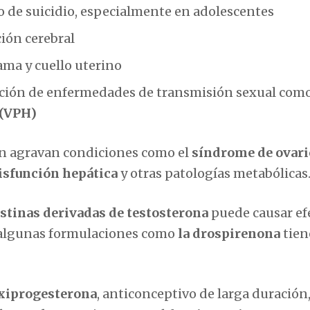
 de suicidio, especialmente en adolescentes
ción cerebral
ama y cuello uterino
eración de enfermedades de transmisión sexual com
 (VPH)
én agravan condiciones como el
síndrome de ovari
isfunción hepática
y otras patologías metabólicas
stinas derivadas de testosterona
puede causar ef
ue algunas formulaciones como
la drospirenona
tien
xiprogesterona
, anticonceptivo de larga duración