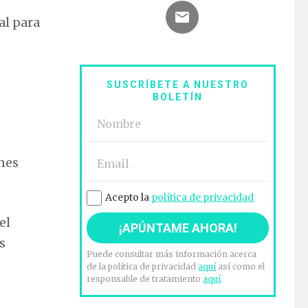
al para
SUSCRÍBETE A NUESTRO
BOLETÍN
nes
Acepto la
política de privacidad
el
s
Puede consultar más información acerca
de la política de privacidad
aquí
así como el
responsable de tratamiento
aquí
.