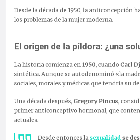
Desde la década de 1950, la anticoncepción h
los problemas de la mujer moderna.
El origen de la píldora: ¿una sol
La historia comienza en
1950
, cuando
Carl D
sintética. Aunque se autodenominó «la madre 
sociales, morales y médicas que tendría su d
Una década después,
Gregory Pincus
, consid
primer anticonceptivo hormonal, que contení
actuales.
Desde entonces la
sexualidad
se des