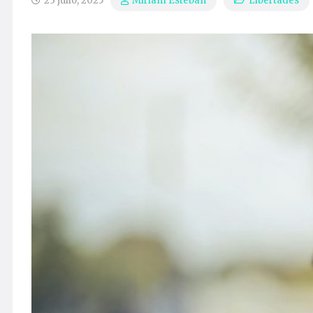
23 julio, 2025
Libertades
Miriam Esteban