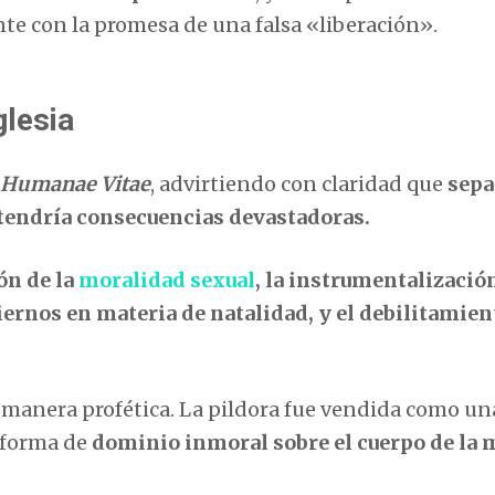
te con la promesa de una falsa «liberación».
glesia
Humanae Vitae
, advirtiendo con claridad que
sepa
tendría consecuencias devastadoras.
ón de la
moralidad sexual
, la instrumentalización
iernos en materia de natalidad, y el debilitamien
 manera profética. La pildora fue vendida como un
 forma de
dominio inmoral sobre el cuerpo de la 