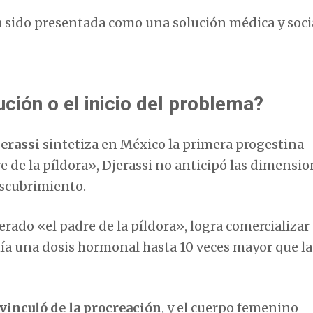
a sido presentada como una solución médica y soci
ución o el inicio del problema?
jerassi
sintetiza en México la primera progestina
de la píldora», Djerassi no anticipó las dimensio
escubrimiento.
erado «el padre de la píldora», logra comercializar 
a una dosis hormonal hasta 10 veces mayor que la
vinculó de la procreación
, y el cuerpo femenino