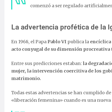
comenzó a ser regulado artificialmen
La advertencia profética de la I
En 1968, el Papa
Pablo VI
publica la
encíclica
acto conyugal de su dimensión procreativa 
Entre sus predicciones estaban:
la degradaci
mujer, la intervención coercitiva de los gob
matrimonio.
Todas estas advertencias se han cumplido de
«liberación femenina» cuando es una nueva