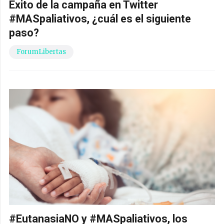
Éxito de la campaña en Twitter
#MASpaliativos, ¿cuál es el siguiente
paso?
ForumLibertas
#EutanasiaNO y #MASpaliativos, los