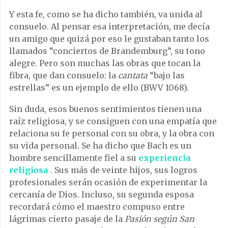
Y esta fe, como se ha dicho también, va unida al
consuelo. Al pensar esa interpretación, me decía
un amigo que quizá por eso le gustaban tanto los
llamados “conciertos de Brandemburg”, su tono
alegre. Pero son muchas las obras que tocan la
fibra, que dan consuelo: la
cantata
“bajo las
estrellas” es un ejemplo de ello (BWV 1068).
Sin duda, esos buenos sentimientos tienen una
raíz religiosa, y se consiguen con una empatía que
relaciona su fe personal con su obra, y la obra con
su vida personal. Se ha dicho que Bach es un
hombre sencillamente fiel a su
experiencia
religiosa
. Sus más de veinte hijos, sus logros
profesionales serán ocasión de experimentar la
cercanía de Dios. Incluso, su segunda esposa
recordará cómo el maestro compuso entre
lágrimas cierto pasaje de la
Pasión según San