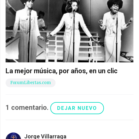
La mejor música, por años, en un clic
ForumLibertas.com
1
comentario
.
DEJAR NUEVO
Jorge Villarraga