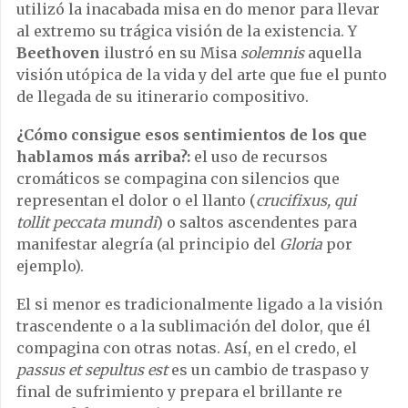
utilizó la inacabada misa en do menor para llevar
al extremo su trágica visión de la existencia. Y
Beethoven
ilustró en su Misa
solemnis
aquella
visión utópica de la vida y del arte que fue el punto
de llegada de su itinerario compositivo.
¿Cómo consigue esos sentimientos de los que
hablamos más arriba?:
el uso de recursos
cromáticos se compagina con silencios que
representan el dolor o el llanto (
crucifixus, qui
tollit peccata mundi
) o saltos ascendentes para
manifestar alegría (al principio del
Gloria
por
ejemplo).
El si menor es tradicionalmente ligado a la visión
trascendente o a la sublimación del dolor, que él
compagina con otras notas. Así, en el credo, el
passus et sepultus est
es un cambio de traspaso y
final de sufrimiento y prepara el brillante re