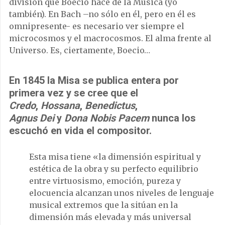
división que Boecio hace de la Música (yo
también). En Bach –no sólo en él, pero en él es
omnipresente- es necesario ver siempre el
microcosmos y el macrocosmos. El alma frente al
Universo. Es, ciertamente, Boecio…
En 1845 la Misa se publica entera por
primera vez y se cree que el
Credo
,
Hossana
,
Benedictus
,
Agnus
Dei
y
Dona
Nobis Pacem
nunca los
escuchó en vida el compositor.
Esta misa tiene «la dimensión espiritual y
estética de la obra y su perfecto equilibrio
entre virtuosismo, emoción, pureza y
elocuencia alcanzan unos niveles de lenguaje
musical extremos que la sitúan en la
dimensión más elevada y más universal