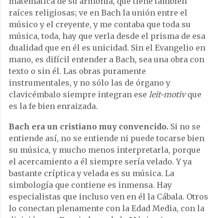
matemática de su armonía, que tiene también
raíces religiosas; ve en Bach la unión entre el
músico y el creyente, y me contaba que toda su
música, toda, hay que verla desde el prisma de esa
dualidad que en él es unicidad. Sin el Evangelio en
mano, es difícil entender a Bach, sea una obra con
texto o sin él. Las obras puramente
instrumentales, y no sólo las de órgano y
clavicémbalo siempre integran ese
leit-motiv
que
es la fe bien enraizada.
Bach era un cristiano muy convencido.
Si no se
entiende así, no se entiende ni puede tocarse bien
su música, y mucho menos interpretarla, porque
el acercamiento a él siempre sería velado. Y ya
bastante críptica y velada es su música. La
simbología que contiene es inmensa. Hay
especialistas que incluso ven en él la Cábala. Otros
lo conectan plenamente con la Edad Media, con la