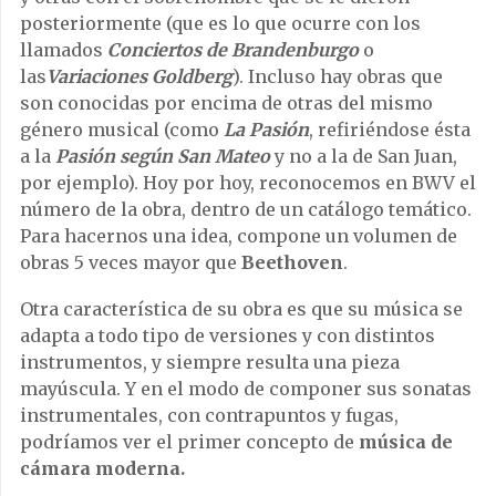
posteriormente (que es lo que ocurre con los
llamados
Conciertos de Brandenburgo
o
las
Variaciones Goldberg
). Incluso hay obras que
son conocidas por encima de otras del mismo
género musical (como
La Pasión
, refiriéndose ésta
a la
Pasión según San Mateo
y no a la de San Juan,
por ejemplo). Hoy por hoy, reconocemos en BWV el
número de la obra, dentro de un catálogo temático.
Para hacernos una idea, compone un volumen de
obras 5 veces mayor que
Beethoven
.
Otra característica de su obra es que su música se
adapta a todo tipo de versiones y con distintos
instrumentos, y siempre resulta una pieza
mayúscula. Y en el modo de componer sus sonatas
instrumentales, con contrapuntos y fugas,
podríamos ver el primer concepto de
música de
cámara moderna.