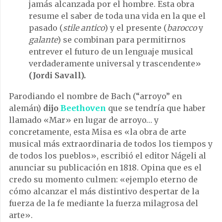
jamás alcanzada por el hombre. Esta obra
resume el saber de toda una vida en la que el
pasado (
stile antico
) y el presente (
barocco
y
galante
) se combinan para permitirnos
entrever el futuro de un lenguaje musical
verdaderamente universal y trascendente»
(Jordi Savall).
Parodiando el nombre de Bach (“arroyo” en
alemán)
dijo
Beethoven
que se tendría que haber
llamado «Mar» en lugar de arroyo… y
concretamente, esta Misa es «la obra de arte
musical más extraordinaria de todos los tiempos y
de todos los pueblos», escribió el editor Nágeli al
anunciar su publicación en 1818. Opina que es el
credo su momento culmen: «ejemplo eterno de
cómo alcanzar el más distintivo despertar de la
fuerza de la fe mediante la fuerza milagrosa del
arte».