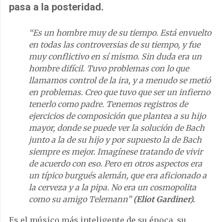
pasa a la posteridad.
“Es un hombre muy de su tiempo. Está envuelto
en todas las controversias de su tiempo, y fue
muy conflictivo en sí mismo. Sin duda era un
hombre difícil. Tuvo problemas con lo que
llamamos control de la ira, y a menudo se metió
en problemas. Creo que tuvo que ser un infierno
tenerlo como padre. Tenemos registros de
ejercicios de composición que plantea a su hijo
mayor, donde se puede ver la solución de Bach
junto a la de su hijo y por supuesto la de Bach
siempre es mejor. Imagínese tratando de vivir
de acuerdo con eso. Pero en otros aspectos era
un típico burgués alemán, que era aficionado a
la cerveza y a la pipa. No era un cosmopolita
como su amigo Telemann”
(Eliot Gardiner).
Es el músico más inteligente de su época, su