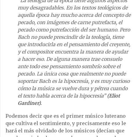
“La teología de la época tiene algunos aspectos
muy desagradables. En los textos teológicos de
aquella época hay mucho acerca del concepto de
pecado, con imágenes de carne putrefacta, el
pecado como putrefacción del ser humano. Pero
Bach no puede prescindir de la teología, tiene
que introducirla en el pensamiento del creyente,
y el compositor encuentra la manera de ayudar
a hacer eso. De alguna manera trae consuelo
ante todo ese pensamiento sombrío sobre el
pecado. La única cosa que realmente no puede
soportar Bach es la hipocresía, y es muy curioso
cómo la música se vuelve dura y pétrea cuando
el texto habla acerca de la hipocresía”
(Eliot
Gardiner).
Podemos decir que es el primer músico luterano
que cultiva el sentimiento, y precisamente eso le
hará el más olvidado de los músicos (decían que