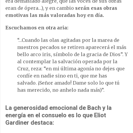
era demasiado alegre, que las voces de sus obras
eran de ópera…), y en cambio
serán esas obras
emotivas las más valoradas hoy en día.
Escuchamos en otra aria:
“…Cuando las olas agitadas por la marea de
nuestros pecados se retiren aparecerá el más
bello arco iris, símbolo de la gracia de Dios”. Y
al contemplar la salvación operada por la
Cruz, reza: “en mi última agonía no dejes que
confíe en nadie sino en ti, que me has
salvado. ¡Señor amado! Dame solo lo que tú
has merecido, no anhelo nada más)”.
La generosidad emocional de Bach y la
energía en el consuelo es lo que Eliot
Gardiner destaca: