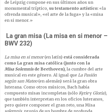
de Leipzig compone en sus últimos años un
monumental tríptico,
su testamento artístico:
«la
ofrenda musical», «el arte de la fuga» y la «misa
en si menor.»
La gran misa (La misa en si menor –
BWV 232)
La misa en si menor
(en latín)
está considerada
como La gran misa católica (junto con la
Misa
Solemnis
de Beethoven),
la cumbre del arte
musical en este género. Al igual que
La Pasión
según san Mateo
(en alemán) será la gran obra
luterana. Como otros músicos, Bach había
compuesto misas incompletas (sólo
Kyrie
y
Gloria
),
que también interpretan en los oficios luteranos,
pero quiere componer el gran reto, una Misa
solemnis
, propio de un hombre de profunda