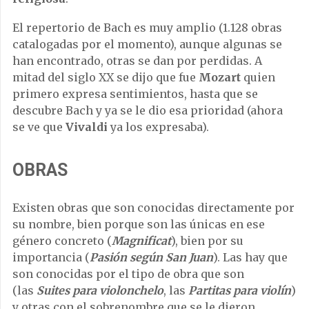
El repertorio de Bach es muy amplio (1.128 obras
catalogadas por el momento), aunque algunas se
han encontrado, otras se dan por perdidas. A
mitad del siglo XX se dijo que fue
Mozart
quien
primero expresa sentimientos, hasta que se
descubre Bach y ya se le dio esa prioridad (ahora
se ve que
Vivaldi
ya los expresaba).
OBRAS
Existen obras que son conocidas directamente por
su nombre, bien porque son las únicas en ese
género concreto (
Magnificat
), bien por su
importancia (
Pasión según San Juan
). Las hay que
son conocidas por el tipo de obra que son
(las
Suites para violonchelo
, las
Partitas para violín
)
y otras con el sobrenombre que se le dieron