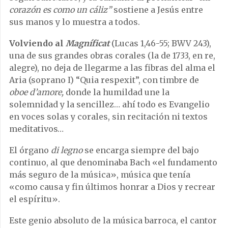
corazón es como un cáliz”
sostiene a Jesús entre
sus manos y lo muestra a todos.
Volviendo al
Magníficat
(Lucas 1,46-55; BWV 243),
una de sus grandes obras corales (la de 1733, en re,
alegre), no deja de llegarme a las fibras del alma el
Aria (soprano I) “Quia respexit”, con timbre de
oboe d’amore,
donde la humildad une la
solemnidad y la sencillez… ahí todo es Evangelio
en voces solas y corales, sin recitación ni textos
meditativos…
El órgano
di legno
se encarga siempre del bajo
continuo, al que denominaba Bach «el fundamento
más seguro de la música», música que tenía
«como causa y fin últimos honrar a Dios y recrear
el espíritu».
Este genio absoluto de la música barroca, el cantor