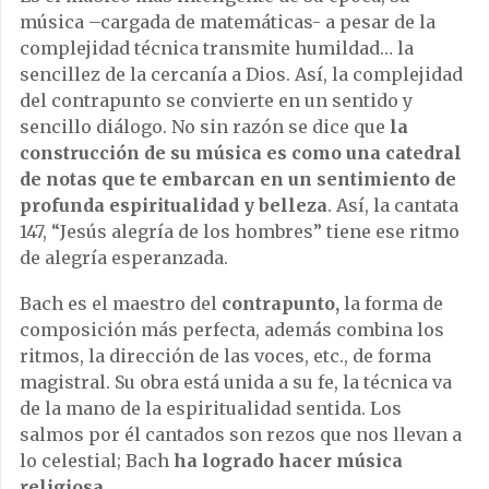
música –cargada de matemáticas- a pesar de la
complejidad técnica transmite humildad… la
sencillez de la cercanía a Dios. Así, la complejidad
del contrapunto se convierte en un sentido y
sencillo diálogo. No sin razón se dice que
la
construcción de su música es como una catedral
de notas que te embarcan en un sentimiento de
profunda espiritualidad y belleza
. Así, la cantata
147, “Jesús alegría de los hombres” tiene ese ritmo
de alegría esperanzada.
Bach es el maestro del
contrapunto,
la forma de
composición más perfecta, además combina los
ritmos, la dirección de las voces, etc., de forma
magistral. Su obra está unida a su fe, la técnica va
de la mano de la espiritualidad sentida. Los
salmos por él cantados son rezos que nos llevan a
lo celestial; Bach
ha logrado hacer música
religiosa
.