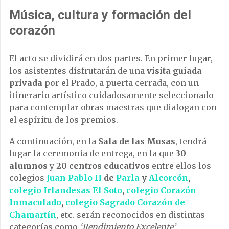
Música, cultura y formación del
corazón
El acto se dividirá en dos partes. En primer lugar,
los asistentes disfrutarán de una
visita guiada
privada
por el Prado, a puerta cerrada, con un
itinerario artístico cuidadosamente seleccionado
para contemplar obras maestras que dialogan con
el espíritu de los premios.
A continuación, en la
Sala de las Musas
, tendrá
lugar la ceremonia de entrega, en la que
30
alumnos
y
20 centros educativos
entre ellos los
colegios
Juan Pablo II
de
Parla
y
Alcorcón
,
colegio Irlandesas El Soto
,
colegio Corazón
Inmaculado
,
colegio Sagrado Corazón de
Chamartín
, etc. serán reconocidos en distintas
categorías como
‘Rendimiento Excelente’,