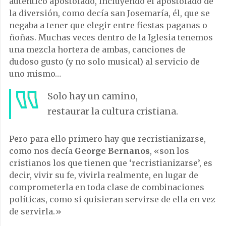
auténtico apostolado, incluyendo el apostolado de
la diversión, como decía san Josemaría, él, que se
negaba a tener que elegir entre fiestas paganas o
ñoñas. Muchas veces dentro de la Iglesia tenemos
una mezcla hortera de ambas, canciones de
dudoso gusto (y no solo musical) al servicio de
uno mismo…
Solo hay un camino,
restaurar la cultura cristiana.
Pero para ello primero hay que recristianizarse,
como nos decía
George Bernanos
, «son los
cristianos los que tienen que ‘recristianizarse’, es
decir, vivir su fe, vivirla realmente, en lugar de
comprometerla en toda clase de combinaciones
políticas, como si quisieran servirse de ella en vez
de servirla.»