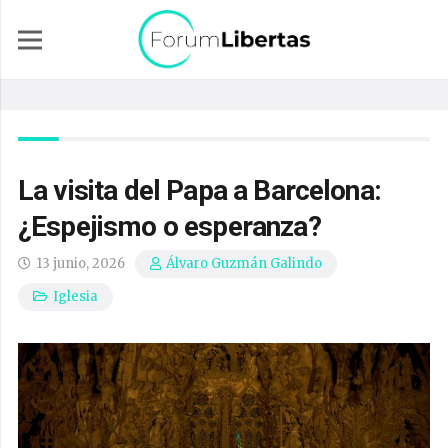
La visita del Papa a Barcelona:
¿Espejismo o esperanza?
13 junio, 2026
Álvaro Guzmán Galindo
Iglesia