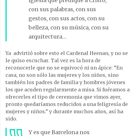
iglesia que predique a Cristo,
con sus palabras, con sus
gestos, con sus actos, con su
belleza, con su música, con su
arquitectura…
Ya advirtió sobre esto el
Cardenal Heenan, y no se
le quiso escuchar. Tal vez es la hora de
reconocerle que no se equivocó ni un ápice
:
“En
casa, no son sólo las mujeres y los niños, sino
también los padres de familia y hombres jóvenes
los que acuden regularmente a misa. Si fuéramos a
ofrecerles el tipo de ceremonia que vimos ayer,
pronto quedaríamos reducidos a una feligresía de
mujeres y niños.”
y durante muchos años, así ha
sido.
Y es que Barcelona nos