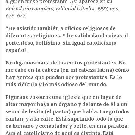
alguien fuese protestante. Así aparece en su
Epistolario completo; Editorial Cátedra, 1997; pgs.
626-627
.
“He asistido también a oficios religiosos de
diferentes religiones. Y he salido dando vivas al
portentoso, bellísimo, sin igual catolicismo
español.
No digamos nada de los cultos protestantes. No
me cabe en la cabeza (en mi cabeza latina) cómo
hay gentes que puedan ser protestantes. Es lo
más ridículo y lo más odioso del mundo.
Figuraos vosotros una iglesia que en lugar de
altar mayor haya un órgano y delante de él a un
señor de levita (el pastor) que habla. Luego todos
cantan, y a la calle. Está suprimido todo lo que
es humano y consolador y bello, en una palabra.
Aun el catolicismo de aquí es distinto. Está