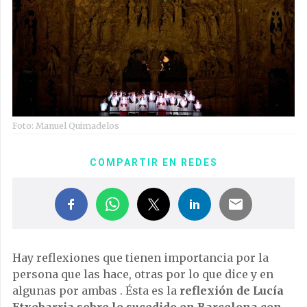
Foto: Manuel Quimadelos
COMPARTIR EN REDES
Hay reflexiones que tienen importancia por la
persona que las hace, otras por lo que dice y en
algunas por ambas . Ésta es la
reflexión de Lucía
Etxebarria sobre lo sucedido en Barcelona con