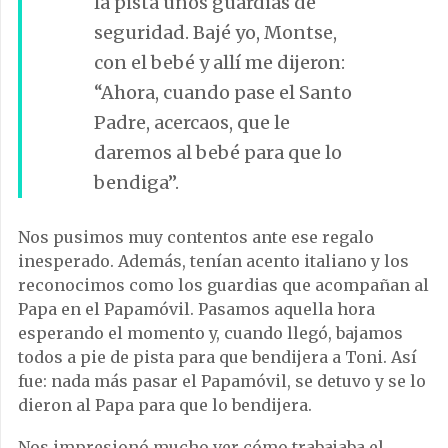
la pista unos guardias de
seguridad. Bajé yo, Montse,
con el bebé y allí me dijeron:
“Ahora, cuando pase el Santo
Padre, acercaos, que le
daremos al bebé para que lo
bendiga”.
Nos pusimos muy contentos ante ese regalo
inesperado. Además, tenían acento italiano y los
reconocimos como los guardias que acompañan al
Papa en el Papamóvil. Pasamos aquella hora
esperando el momento y, cuando llegó, bajamos
todos a pie de pista para que bendijera a Toni. Así
fue: nada más pasar el Papamóvil, se detuvo y se lo
dieron al Papa para que lo bendijera.
Nos impresionó mucho ver cómo trabajaba el