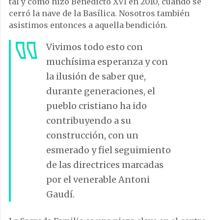
tal y como hizo Benedicto XVI en 2010, cuando se
cerró la nave de la Basílica. Nosotros también
asistimos entonces a aquella bendición.
Vivimos todo esto con
muchísima esperanza y con
la ilusión de saber que,
durante generaciones, el
pueblo cristiano ha ido
contribuyendo a su
construcción, con un
esmerado y fiel seguimiento
de las directrices marcadas
por el venerable Antoni
Gaudí.