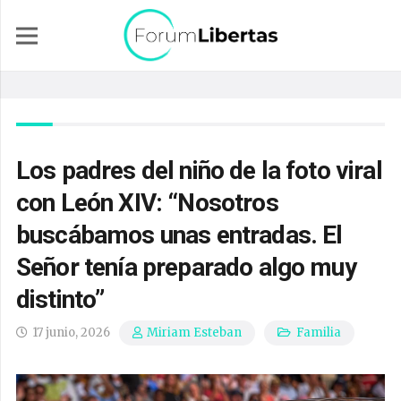
Los padres del niño de la foto viral
con León XIV: “Nosotros
buscábamos unas entradas. El
Señor tenía preparado algo muy
distinto”
17 junio, 2026
Familia
Miriam Esteban