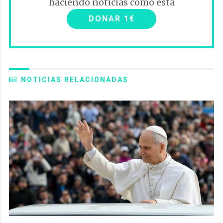
haciendo noticias como esta
DONAR 1€
NOTICIAS RELACIONADAS