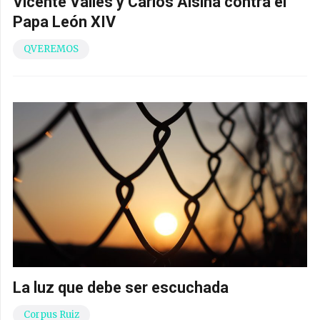
Vicente Vallés y Carlos Alsina contra el
Papa León XIV
QVEREMOS
La luz que debe ser escuchada
Corpus Ruiz