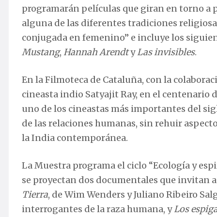
programarán películas que giran en torno a
alguna de las diferentes tradiciones religiosas
conjugada en femenino” e incluye los siguien
Mustang
,
Hannah Arendt
y
Las invisibles
.
En la Filmoteca de Cataluña, con la colaborac
cineasta indio Satyajit Ray, en el centenario 
uno de los cineastas más importantes del sigl
de las relaciones humanas, sin rehuir aspectos
la India contemporánea.
La Muestra programa el ciclo “Ecología y espir
se proyectan dos documentales que invitan a 
Tierra
, de Wim Wenders y Juliano Ribeiro Salg
interrogantes de la raza humana, y
Los espiga