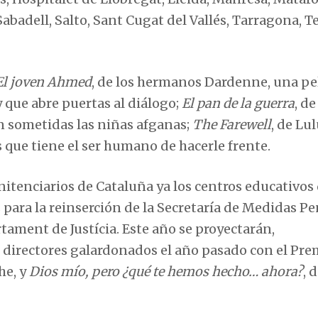
badell, Salto, Sant Cugat del Vallés, Tarragona, Te
El joven Ahmed
, de los hermanos Dardenne, una pe
y que abre puertas al diálogo;
El pan de la guerra
, d
n sometidas las niñas afganas;
The Farewell
, de Lu
 que tiene el ser humano de hacerle frente.
nitenciarios de Cataluña ya los centros educativos
s para la reinserción de la Secretaría de Medidas Pe
tament de Justícia. Este año se proyectarán,
s directores galardonados el año pasado con el Pre
he, y
Dios mío, pero ¿qué te hemos hecho… ahora?
, 