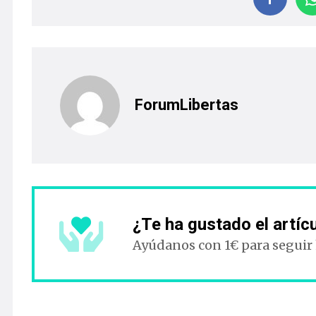
ForumLibertas
¿Te ha gustado el artíc
Ayúdanos con 1€ para seguir