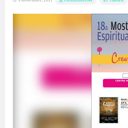
9 noviembre, 2021
Cultura
ForumLibertas