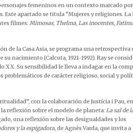
 personajes femeninos en un contexto marcado por
. Este apartado se titula “Mujeres y religiones. La 
tes filmes:
Mimosas
,
Thelma
,
Las inocentes
,
Fatim
ión de la Casa Asia, se programa una retrospectiva 
de su nacimiento (Calcuta, 1921-1992). Ray se consid
o XX. Su sensibilidad le lleva a indagar en la com
 problemáticos de carácter religioso, social y polít
itualidad”, con la colaboración de Justícia i Pau, en
la reflexión sobre el modelo de planeta:
La sal de l
ado, una reflexión sobre las desigualdades y los
dores y la espigadora
, de Agnès Varda, que invita a