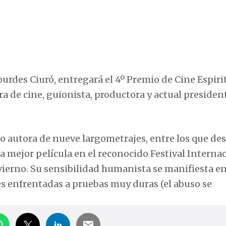
Lourdes Ciuró, entregará el 4º Premio de Cine Espiri
ora de cine, guionista, productora y actual president
mo autora de nueve largometrajes, entre los que de
la mejor película en el reconocido Festival Interna
nvierno. Su sensibilidad humanista se manifiesta en
res enfrentadas a pruebas muy duras (el abuso se