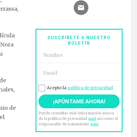
rrassa,
lícula
SUSCRÍBETE A NUESTRO
BOLETÍN
e Nora
lu
 de
Acepto la
política de privacidad
nales,
mio de
Puede consultar más información acerca
del
de la política de privacidad
aquí
así como el
responsable de tratamiento
aquí
.