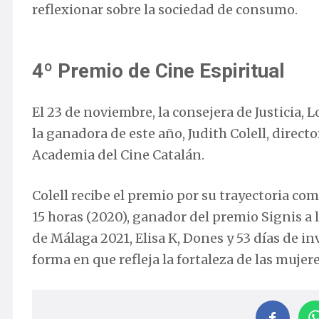
reflexionar sobre la sociedad de consumo.
4º Premio de Cine Espiritual
El 23 de noviembre, la consejera de Justicia, 
la ganadora de este año, Judith Colell, direct
Academia del Cine Catalán.
Colell recibe el premio por su trayectoria co
15 horas (2020), ganador del premio Signis a 
de Málaga 2021, Elisa K, Dones y 53 días de i
forma en que refleja la fortaleza de las muje