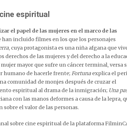
ine espiritual
lizar el papel de las mujeres en el marco de las
e han incluido filmes en los que los personajes
erra
, cuya protagonista es una niña afgana que viv
os derechos de las mujeres y del derecho a la educa
a mujer mayor que sufre un cáncer terminal, versa s
ser humano de hacerle frente;
Fortuna
explica el per
una comunidad de monjes después de cruzar el
nto espiritual al drama de la inmigración;
Una pas
ciana con las manos deformes a causa de la lepra, q
 sobre el valor de las personas.
canal sobre cine espiritual de la plataforma FilminC