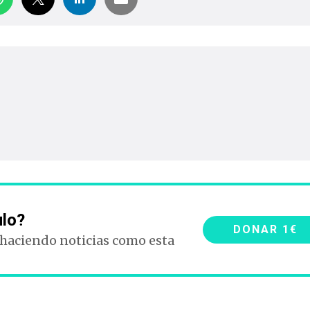
ulo?
DONAR 1€
 haciendo noticias como esta