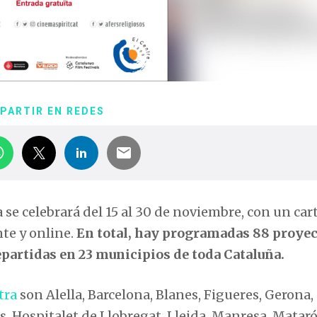
PARTIR EN REDES
 se celebrará del 15 al 30 de noviembre, con un car
te y online.
En total, hay programadas 88 proye
epartidas en 23 municipios de toda Cataluña.
tra
son Alella, Barcelona, ​​Blanes, Figueres, Gerona,
és, Hospitalet de Llobregat, Lleida, Manresa, Mataró