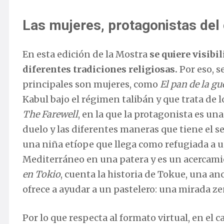
Las mujeres, protagonistas del c
En esta edición de la Mostra
se quiere visibi
diferentes tradiciones religiosas.
Por eso, s
principales son mujeres, como
El pan de la gu
Kabul bajo el régimen talibán y que trata de l
The Farewell
, en la que la protagonista es un
duelo y las diferentes maneras que tiene el 
una niña etíope que llega como refugiada a 
Mediterráneo en una patera y es un acercamie
en Tokio
, cuenta la historia de Tokue, una an
ofrece a ayudar a un pastelero: una mirada zen
Por lo que respecta al formato virtual, en el 