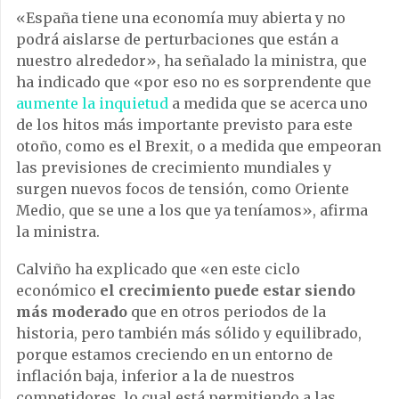
«España tiene una economía muy abierta y no
podrá aislarse de perturbaciones que están a
nuestro alrededor», ha señalado la ministra, que
ha indicado que «por eso no es sorprendente que
aumente la inquietud
a medida que se acerca uno
de los hitos más importante previsto para este
otoño, como es el Brexit, o a medida que empeoran
las previsiones de crecimiento mundiales y
surgen nuevos focos de tensión, como Oriente
Medio, que se une a los que ya teníamos», afirma
la ministra.
Calviño ha explicado que «en este ciclo
económico
el crecimiento puede estar siendo
más moderado
que en otros periodos de la
historia, pero también más sólido y equilibrado,
porque estamos creciendo en un entorno de
inflación baja, inferior a la de nuestros
competidores, lo cual está permitiendo a las