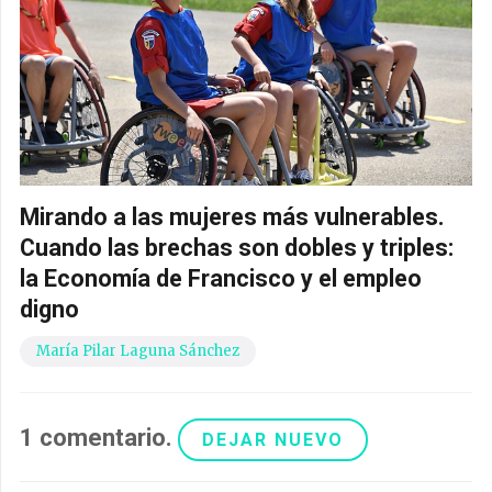
Mirando a las mujeres más vulnerables.
Cuando las brechas son dobles y triples:
la Economía de Francisco y el empleo
digno
María Pilar Laguna Sánchez
1
comentario
.
DEJAR NUEVO