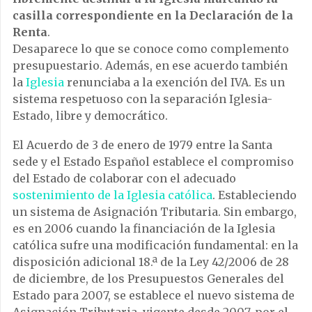
casilla correspondiente en la Declaración de la
Renta
.
Desaparece lo que se conoce como complemento
presupuestario. Además, en ese acuerdo también
la
Iglesia
renunciaba a la exención del IVA. Es un
sistema respetuoso con la separación Iglesia-
Estado, libre y democrático.
El Acuerdo de 3 de enero de 1979 entre la Santa
sede y el Estado Español establece el compromiso
del Estado de colaborar con el adecuado
sostenimiento de la Iglesia católica
. Estableciendo
un sistema de Asignación Tributaria. Sin embargo,
es en 2006 cuando la financiación de la Iglesia
católica sufre una modificación fundamental: en la
disposición adicional 18.ª de la Ley 42/2006 de 28
de diciembre, de los Presupuestos Generales del
Estado para 2007, se establece el nuevo sistema de
Asignación Tributaria, vigente desde 2007, por el