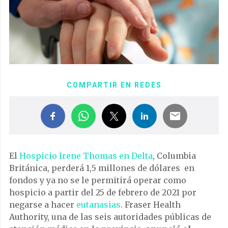
COMPARTIR EN REDES
El
Hospicio Irene Thomas en Delta
, Columbia
Británica, perderá 1,5 millones de dólares en
fondos y ya no se le permitirá operar como
hospicio a partir del 25 de febrero de 2021 por
negarse a hacer
eutanasias
. Fraser Health
Authority, una de las seis autoridades públicas de