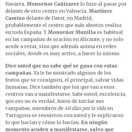
Navarra.
Monseñor Cañizares
lo hizo al pasar por
delante de otro centro en Valencia.
Martínez
Camino
delante de Dator, en Madrid,
probablemente el centro que más abortos realiza
en toda España. Y
Monseñor Munilla
es habitual
en las campañas de oración en Alicante, y no solo
acude a rezar, sino que además anima en redes
sociales, donde es muy activo, a hacer lo mismo.
Dice usted que no sabe qué se gana con estas
campañas.
Ya le he mostrado algunos de los
frutos que se consiguen, el principal, salvar vidas
humanas. Dice también que los que van a esos
centros van a manifestarse. Sabe usted, excelencia,
que eso no es verdad. Antes de iniciar sus
campañas, miembros de
40 días por la vida
en
Tarragona se reunieron con usted y le explicaron
lo que hacían y cómo lo hacían.
En ningún
momento acuden a manifestarse, salvo que