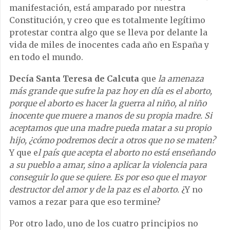
manifestación, está amparado por nuestra
Constitución, y creo que es totalmente legítimo
protestar contra algo que se lleva por delante la
vida de miles de inocentes cada año en España y
en todo el mundo.
Decía Santa Teresa de Calcuta
que
la amenaza
más grande que sufre la paz hoy en día es el aborto,
porque el aborto es hacer la guerra al niño, al niño
inocente que muere a manos de su propia madre. Si
aceptamos que una madre pueda matar a su propio
hijo, ¿cómo podremos decir a otros que no se maten?
Y que e
l país que acepta el aborto no está
ense
ñando
a su pueblo a amar, sino a aplicar la violencia para
conseguir lo que se quiere. Es por eso que el mayor
destructor del amor y de la paz es el aborto.
¿Y no
vamos a rezar para que eso termine?
Por otro lado, uno de los cuatro principios no