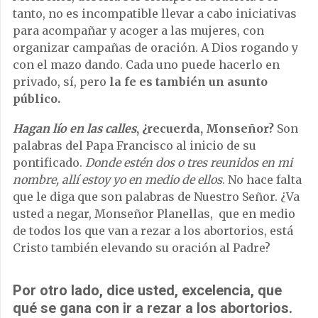
tanto, no es incompatible llevar a cabo iniciativas
para acompañar y acoger a las mujeres, con
organizar campañas de oración. A Dios rogando y
con el mazo dando. Cada uno puede hacerlo en
privado, sí, pero
la fe es también un asunto
público.
Hagan lío en las calles
, ¿recuerda, Monseñor?
Son
palabras del Papa Francisco al inicio de su
pontificado.
Donde estén dos o tres reunidos en mi
nombre, allí estoy yo en medio de ellos
. No hace falta
que le diga que son palabras de Nuestro Señor. ¿Va
usted a negar, Monseñor Planellas, que en medio
de todos los que van a rezar a los abortorios, está
Cristo también elevando su oración al Padre?
Por otro lado, dice usted, excelencia, que
qué se gana con ir a rezar a los abortorios.