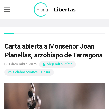
Carta abierta a Monseñor Joan
Planellas, arzobispo de Tarragona
1 diciembre, 2025
Alejandro Rubio
Colaboraciones
,
Iglesia