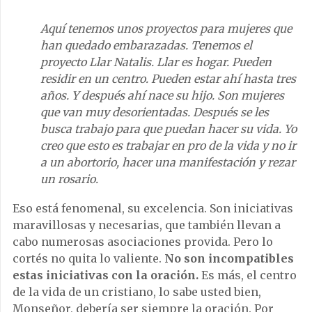
Aquí tenemos unos proyectos para mujeres que
han quedado embarazadas. Tenemos el
proyecto Llar Natalis. Llar es hogar. Pueden
residir en un centro. Pueden estar ahí hasta tres
años. Y despu
é
s ahí nace su hijo. Son mujeres
que van muy desorientadas. Despu
é
s se les
busca trabajo para que puedan hacer su vida. Yo
creo que esto es trabajar en pro de la vida y no ir
a un abortorio, hacer una manifestación y rezar
un rosario.
Eso está fenomenal, su excelencia. Son iniciativas
maravillosas y necesarias, que también llevan a
cabo numerosas asociaciones provida. Pero lo
cortés no quita lo valiente.
No son incompatibles
estas iniciativas con la oración.
Es más, el centro
de la vida de un cristiano, lo sabe usted bien,
Monseñor, debería ser siempre la oración. Por