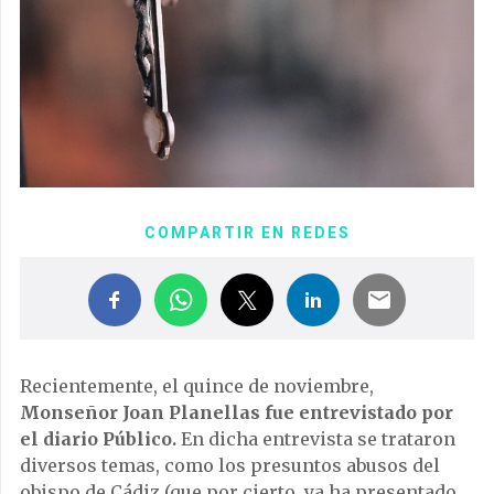
COMPARTIR EN REDES
Recientemente, el quince de noviembre,
Monseñor Joan Planellas fue entrevistado por
el diario Público.
En dicha entrevista se trataron
diversos temas, como los presuntos abusos del
obispo de Cádiz (que por cierto, ya ha presentado