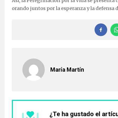
Así, la Peregrinación por la Vida se presenta
orando juntos por la esperanza y la defensa d
María Martín
¿Te ha gustado el artíc