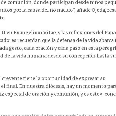
 y de comunión, donde participan desde niños peq
untos por la causa del no nacido”, añade Ojeda, re
to.
 II en Evangelium Vitae
, y las reflexiones del
Papa
izadores recuerdan que la defensa de la vida abarca
ada gesto, cada oración y cada paso en esta peregr
d de la vida humana desde su concepción hasta su
 creyente tiene la oportunidad de expresar su
 el final. En nuestra diócesis, hay un momento par
iz especial de oración y comunión, y es este», con