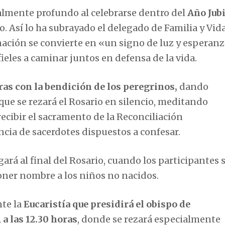
almente profundo al celebrarse dentro del
Año Jubi
o. Así lo ha subrayado el delegado de Familia y Vida
nación se convierte en «un signo de luz y esperanz
ieles a caminar juntos en defensa de la vida.
ras con la bendición de los peregrinos,
dando
que se rezará el Rosario en silencio, meditando
 recibir el sacramento de la Reconciliación
ncia de sacerdotes dispuestos a confesar.
á al final del Rosario, cuando los participantes 
oner nombre a los niños no nacidos.
nte la
Eucaristía que presidirá el obispo de
a las 12.30 horas
, donde se rezará especialmente