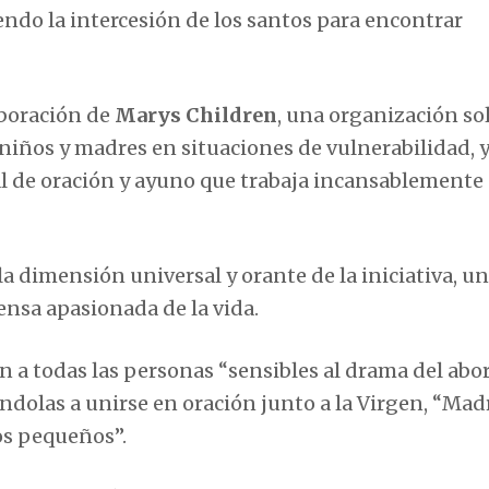
iendo la intercesión de los santos para encontrar
aboración de
Marys Children
, una organización so
 niños y madres en situaciones de vulnerabilidad, 
l de oración y ayuno que trabaja incansablemente 
la dimensión universal y orante de la iniciativa, u
ensa apasionada de la vida.
n a todas las personas “sensibles al drama del abor
dolas a unirse en oración junto a la Virgen, “Mad
os pequeños”.