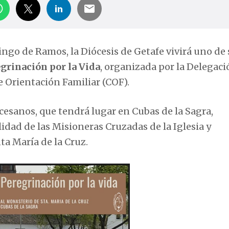
mingo de Ramos, la Diócesis de Getafe vivirá uno de
grinación por la Vida
, organizada por la Delegaci
e Orientación Familiar (COF).
iocesanos, que tendrá lugar en Cubas de la Sagra,
idad de las Misioneras Cruzadas de la Iglesia y
a María de la Cruz.