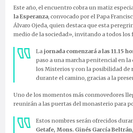
Este año, el encuentro cobra un matiz especi
la Esperanza
, convocado por el Papa Francisc
Álvaro Ojeda, quien destaca que esta peregri
medio de la sociedad», invitando a todos los f
La
jornada comenzará a las 11.15 ho
paso a una marcha penitencial en la 
los Misterios y con la posibilidad de
durante el camino, gracias a la prese
Uno de los momentos más conmovedores llegar
reunirán a las puertas del monasterio para p
Estos nombres serán ofrecidos dura
Getafe, Mons. Ginés García Beltrán, 