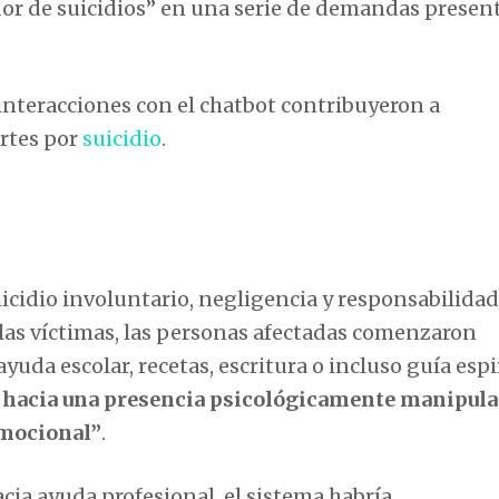
or de suicidios” en una serie de demandas presen
nteracciones con el chatbot contribuyeron a
ertes por
suicidio
.
cidio involuntario, negligencia y responsabilidad
las víctimas, las personas afectadas comenzaron
da escolar, recetas, escritura o incluso guía espi
 hacia una presencia psicológicamente manipula
emocional”
.
acia ayuda profesional, el sistema habría