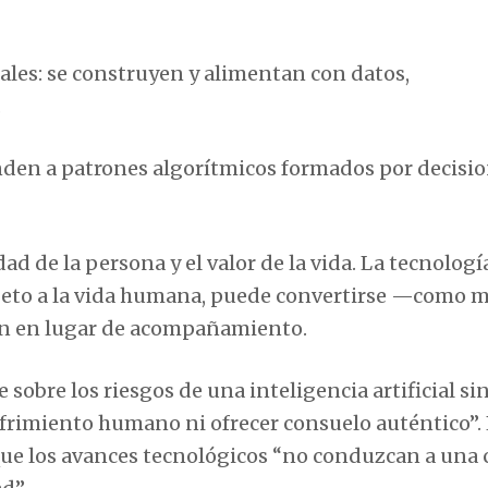
ales: se construyen y alimentan con datos,
.
nden a patrones algorítmicos formados por decisi
ad de la persona y el valor de la vida. La tecnología
speto a la vida humana, puede convertirse —como 
ón en lugar de acompañamiento.
sobre los riesgos de una inteligencia artificial si
frimiento humano ni ofrecer consuelo auténtico”.
 que los avances tecnológicos “no conduzcan a una 