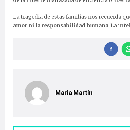
de la muerte disfrazada de eficiencia o liberta
La tragedia de estas familias nos recuerda q
amor ni la responsabilidad humana
. La inte
María Martín