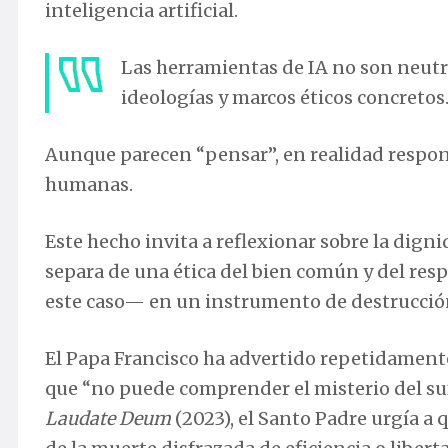
inteligencia artificial.
Las herramientas de IA no son neutr
ideologías y marcos éticos concretos
Aunque parecen “pensar”, en realidad respo
humanas.
Este hecho invita a reflexionar sobre la dignid
separa de una ética del bien común y del re
este caso— en un instrumento de destrucci
El Papa Francisco ha advertido repetidamente 
que “no puede comprender el misterio del su
Laudate Deum
(2023), el Santo Padre urgía a