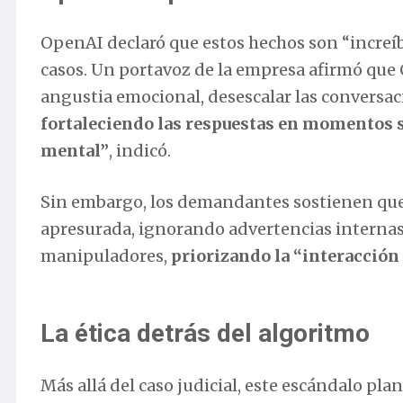
OpenAI declaró que estos hechos son “increí
casos. Un portavoz de la empresa afirmó que
angustia emocional, desescalar las conversaci
fortaleciendo las respuestas en momentos s
mental”
, indicó.
Sin embargo, los demandantes sostienen qu
apresurada, ignorando advertencias intern
manipuladores,
priorizando la “interacción 
La ética detrás del algoritmo
Más allá del caso judicial, este escándalo pl