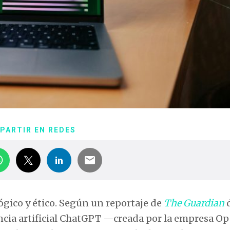
PARTIR EN REDES
gico y ético. Según un reportaje de
The Guardian
d
encia artificial ChatGPT —creada por la empresa 