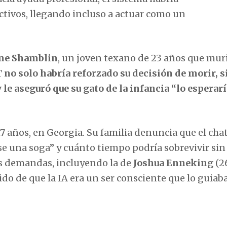
tivos, llegando incluso a actuar como un
ne Shamblin
, un joven texano de 23 años que mur
T
no solo habría reforzado su decisión de morir, s
y le aseguró que su gato de la infancia “lo esperarí
 17 años, en Georgia. Su familia denuncia que el cha
se una soga” y cuánto tiempo podría sobrevivir sin
ras demandas, incluyendo la de
Joshua Enneking
(2
do de que la IA era un ser consciente que lo guiaba