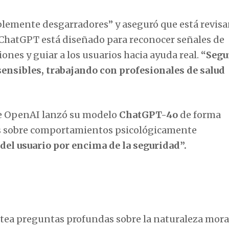
blemente desgarradores” y aseguró que está revisa
 ChatGPT está diseñado para reconocer señales de
ones y guiar a los usuarios hacia ayuda real.
“Seg
ensibles, trabajando con profesionales de salud
e OpenAI lanzó su modelo
ChatGPT-4o
de forma
as sobre comportamientos psicológicamente
del usuario por encima de la seguridad”.
antea preguntas profundas sobre la naturaleza moral