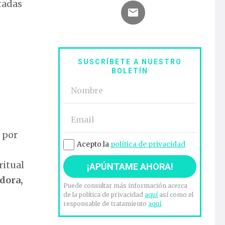
tadas
SUSCRÍBETE A NUESTRO
BOLETÍN
 por
Acepto la
política de privacidad
ritual
dora,
Puede consultar más información acerca
de la política de privacidad
aquí
así como el
responsable de tratamiento
aquí
.