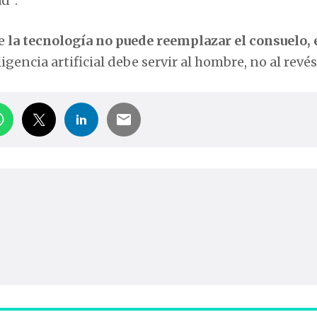
d”.
ue
la tecnología no puede reemplazar el consuelo, 
ligencia artificial debe servir al hombre, no al revés