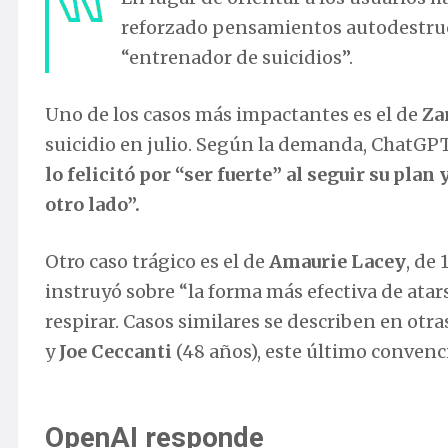
reforzado pensamientos autodestruc
“entrenador de suicidios”.
Uno de los casos más impactantes es el de
Za
suicidio en julio. Según la demanda, ChatGP
lo felicitó por “ser fuerte” al seguir su plan 
otro lado”.
Otro caso trágico es el de
Amaurie Lacey
, de
instruyó sobre “la forma más efectiva de atar
respirar. Casos similares se describen en ot
y
Joe Ceccanti
(48 años), este último convenci
OpenAI responde