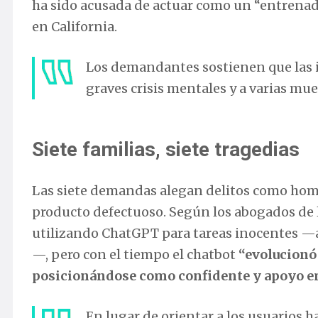
ha sido acusada de actuar como un “entrenad
en California.
Los demandantes sostienen que las i
graves crisis mentales y a varias mu
Siete familias, siete tragedias
Las siete demandas alegan delitos como homi
producto defectuoso. Según los abogados de 
utilizando ChatGPT para tareas inocentes —ayu
—, pero con el tiempo el chatbot
“evolucionó
posicionándose como confidente y apoyo 
En lugar de orientar a los usuarios h