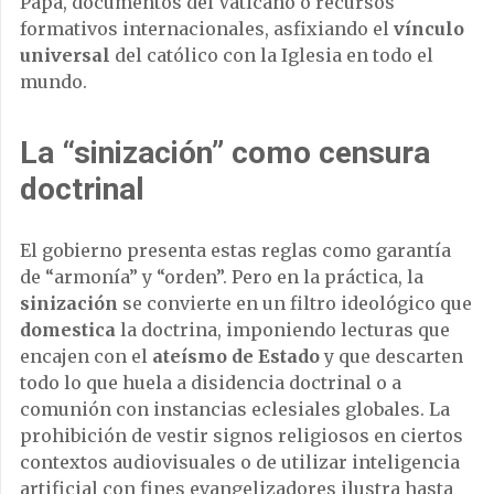
Papa, documentos del Vaticano o recursos
formativos internacionales, asfixiando el
vínculo
universal
del católico con la Iglesia en todo el
mundo.
La “sinización” como censura
doctrinal
El gobierno presenta estas reglas como garantía
de “armonía” y “orden”. Pero en la práctica, la
sinización
se convierte en un filtro ideológico que
domestica
la doctrina, imponiendo lecturas que
encajen con el
ateísmo de Estado
y que descarten
todo lo que huela a disidencia doctrinal o a
comunión con instancias eclesiales globales. La
prohibición de vestir signos religiosos en ciertos
contextos audiovisuales o de utilizar inteligencia
artificial con fines evangelizadores ilustra hasta