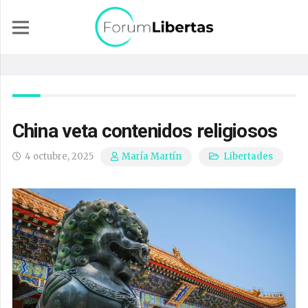
China veta contenidos religiosos
4 octubre, 2025
Libertades
María Martín