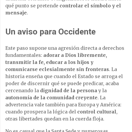
qué punto se pretende
controlar el símbolo y el
mensaje
.
Un aviso para Occidente
Este paso supone una agresión directa a derechos
fundamentales:
adorar a Dios libremente,
transmitir la fe, educar a los hijos y
comunicarse eclesialmente sin fronteras
. La
historia enseña que cuando el Estado se arroga el
poder de discernir qué se puede predicar, acaba
cercenando la
dignidad de la persona
y la
autonomía de la comunidad creyente
. La
advertencia vale también para Europa y América:
cuando prospera la lógica del
control cultural
,
otras libertades quedan en la cuerda floja.
No es casual que la Santa Sede y numerosas