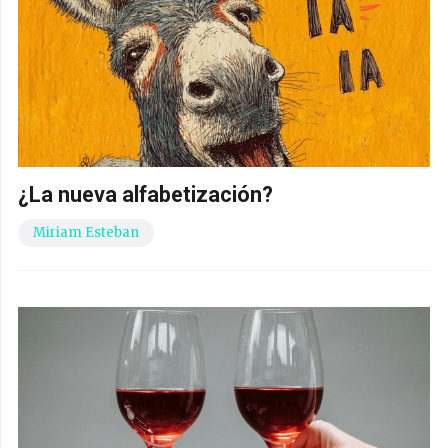
¿La nueva alfabetización?
Miriam Esteban