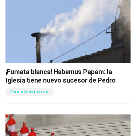
¡Fumata blanca! Habemus Papam: la
Iglesia tiene nuevo sucesor de Pedro
ForumLibertas.com