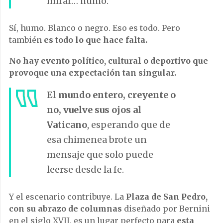
mirar… humo.
Sí, humo. Blanco o negro. Eso es todo. Pero
también
es todo lo que hace falta.
No hay evento político, cultural o deportivo que
provoque una expectación tan singular.
El mundo entero, creyente o
no, vuelve sus ojos al
Vaticano
, esperando que de
esa chimenea brote un
mensaje que solo puede
leerse desde la fe.
Y el escenario contribuye. La
Plaza de San Pedro,
con su abrazo de columnas
diseñado por Bernini
en el siglo XVII, es un lugar perfecto para
esta