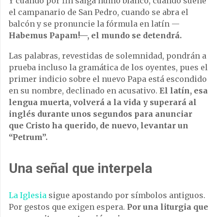
Y cuando por fin salga humo blanco, cuando suene
el campanario de San Pedro, cuando se abra el
balcón y se pronuncie la fórmula en latín —
Habemus Papam!—, el mundo se detendrá.
Las palabras, revestidas de solemnidad, pondrán a
prueba incluso la gramática de los oyentes, pues el
primer indicio sobre el nuevo Papa está escondido
en su nombre, declinado en acusativo.
El latín, esa
lengua muerta, volverá a la vida y superará al
inglés durante unos segundos para anunciar
que Cristo ha querido, de nuevo, levantar un
“Petrum”.
Una señal que interpela
La Iglesia
sigue apostando por símbolos antiguos.
Por gestos que exigen espera.
Por una liturgia que