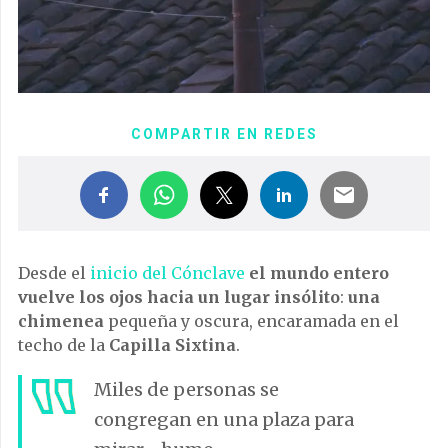
COMPARTIR EN REDES
Desde el
inicio del Cónclave
el mundo entero
vuelve los ojos hacia un lugar insólito
:
una
chimenea
pequeña y oscura, encaramada en el
techo de la
Capilla Sixtina
.
Miles de personas se
congregan en una plaza para