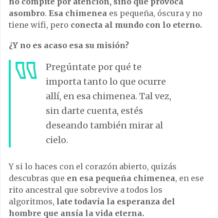
no compite por atención, sino que provoca
asombro
.
Esa chimenea
es pequeña, óscura y no
tiene wifi, pero
conecta al mundo con lo eterno.
¿Y no es acaso esa su misión?
Pregúntate por qué te
importa tanto lo que ocurre
allí, en esa chimenea. Tal vez,
sin darte cuenta, estés
deseando también mirar al
cielo.
Y si lo haces con el corazón abierto, quizás
descubras que
en esa pequeña chimenea
, en ese
rito ancestral que sobrevive a todos los
algoritmos,
late todavía la esperanza del
hombre que ansía la vida eterna.