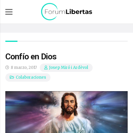
Confío en Dios
8 marzo, 2017
Josep Miró i Ardèvol
Colaboraciones