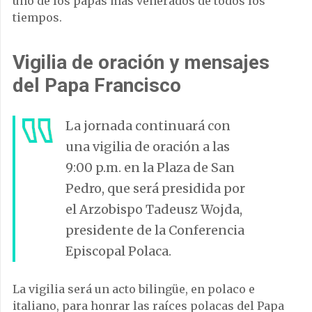
uno de los papas más venerados de todos los
tiempos.
Vigilia de oración y mensajes
del Papa Francisco
La jornada continuará con
una vigilia de oración a las
9:00 p.m. en la Plaza de San
Pedro, que será presidida por
el Arzobispo Tadeusz Wojda,
presidente de la Conferencia
Episcopal Polaca.
La vigilia será un acto bilingüe, en polaco e
italiano, para honrar las raíces polacas del Papa