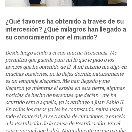
¿Qué favores ha obtenido a través de su
intercesión? ¿Qué milagros han llegado a
su conocimiento por el mundo?
Desde luego acudo a él con mucha frecuencia. Me
permitirá que guarde para mí lo que le pido o los
favores que he obtenido de él. A mí mismo me digo en
muchas ocasiones, no lo dejes dormir, naturalmente
es un lenguaje alegórico. Me han llegado y me
llegaron ya mientras él estaba en esta tierra, algunas
noticias de hecho de personas que decían “me ha
ocurrido esto o aquello, yo lo atribuyo a Juan Pablo II.
En todos los casos yo les he contestado: reúna usted
todo el material, si se trataba de curaciones, y envíelo
a la Postulación de la Causa de Beatificación. Era el
cauce normal que había. Naturalmente no me paraba