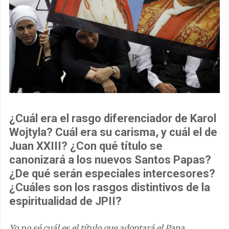
¿Cuál era el rasgo diferenciador de Karol
Wojtyla? Cuál era su carisma, y cuál el de
Juan XXIII? ¿Con qué título se
canonizará a los nuevos Santos Papas?
¿De qué serán especiales intercesores?
¿Cuáles son los rasgos distintivos de la
espiritualidad de JPII?
Yo no sé cuál es el título que adoptará el Papa