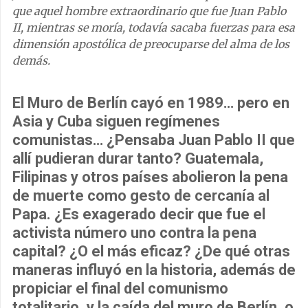
que aquel hombre extraordinario que fue Juan Pablo
II, mientras se moría, todavía sacaba fuerzas para esa
dimensión apostólica de preocuparse del alma de los
demás.
El Muro de Berlín cayó en 1989… pero en
Asia y Cuba siguen regímenes
comunistas… ¿Pensaba Juan Pablo II que
allí pudieran durar tanto? Guatemala,
Filipinas y otros países abolieron la pena
de muerte como gesto de cercanía al
Papa. ¿Es exagerado decir que fue el
activista número uno contra la pena
capital? ¿O el más eficaz? ¿De qué otras
maneras influyó en la historia, además de
propiciar el final del comunismo
totalitario, y la caída del muro de Berlín, o