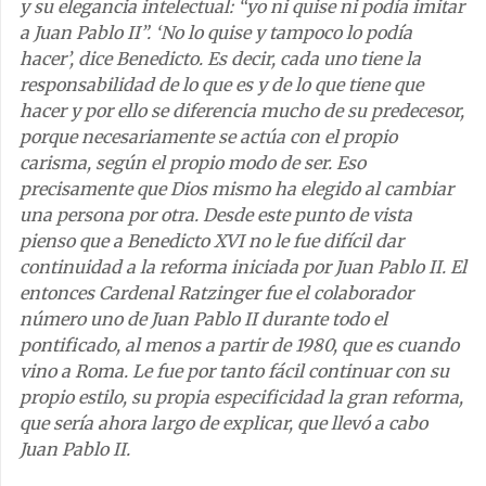
y su elegancia intelectual: “yo ni quise ni podía imitar
a Juan Pablo II”. ‘No lo quise y tampoco lo podía
hacer’, dice Benedicto. Es decir, cada uno tiene la
responsabilidad de lo que es y de lo que tiene que
hacer y por ello se diferencia mucho de su predecesor,
porque necesariamente se actúa con el propio
carisma, según el propio modo de ser. Eso
precisamente que Dios mismo ha elegido al cambiar
una persona por otra. Desde este punto de vista
pienso que a Benedicto XVI no le fue difícil dar
continuidad a la reforma iniciada por Juan Pablo II. El
entonces Cardenal Ratzinger fue el colaborador
número uno de Juan Pablo II durante todo el
pontificado, al menos a partir de 1980, que es cuando
vino a Roma. Le fue por tanto fácil continuar con su
propio estilo, su propia especificidad la gran reforma,
que sería ahora largo de explicar, que llevó a cabo
Juan Pablo II.