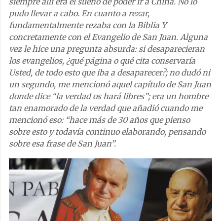
siempre allí era el sueño de poder ir a China. No lo
pudo llevar a cabo. En cuanto a rezar,
fundamentalmente rezaba con la Biblia Y
concretamente con el Evangelio de San Juan. Alguna
vez le hice una pregunta absurda: si desaparecieran
los evangelios, ¿qué página o qué cita conservaría
Usted, de todo esto que iba a desaparecer?; no dudó ni
un segundo, me mencionó aquel capítulo de San Juan
donde dice “la verdad os hará libres”; era un hombre
tan enamorado de la verdad que añadió cuando me
mencionó eso: “hace más de 30 años que pienso
sobre esto y todavía continuo elaborando, pensando
sobre esa frase de San Juan”.