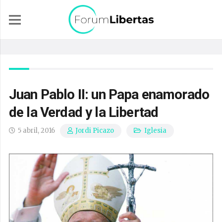
Juan Pablo II: un Papa enamorado
de la Verdad y la Libertad
5 abril, 2016
Iglesia
Jordi Picazo