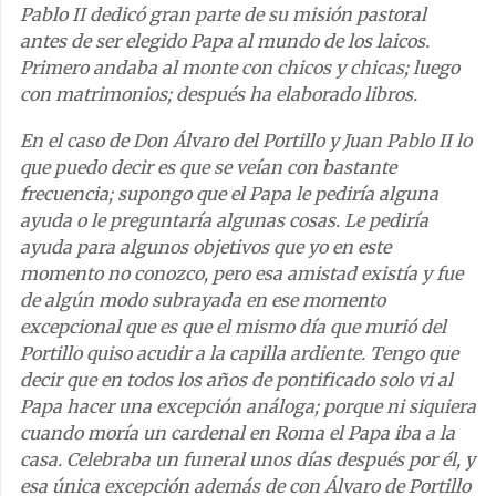
Pablo II dedicó gran parte de su misión pastoral
antes de ser elegido Papa al mundo de los laicos.
Primero andaba al monte con chicos y chicas; luego
con matrimonios; después ha elaborado libros.
En el caso de Don Álvaro del Portillo y Juan Pablo II lo
que puedo decir es que se veían con bastante
frecuencia; supongo que el Papa le pediría alguna
ayuda o le preguntaría algunas cosas. Le pediría
ayuda para algunos objetivos que yo en este
momento no conozco, pero esa amistad existía y fue
de algún modo subrayada en ese momento
excepcional que es que el mismo día que murió del
Portillo quiso acudir a la capilla ardiente. Tengo que
decir que en todos los años de pontificado solo vi al
Papa hacer una excepción análoga; porque ni siquiera
cuando moría un cardenal en Roma el Papa iba a la
casa. Celebraba un funeral unos días después por él, y
esa única excepción además de con Álvaro de Portillo