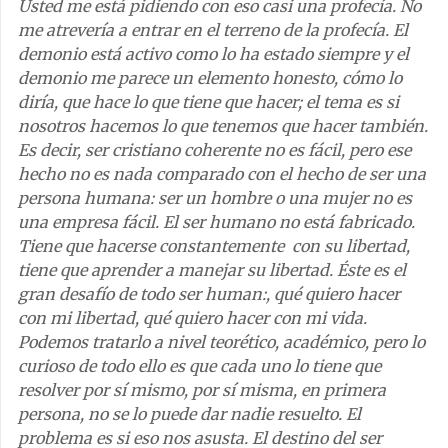
Usted me está pidiendo con eso casi una profecía. No
me atrevería a entrar en el terreno de la profecía. El
demonio está activo como lo ha estado siempre y el
demonio me parece un elemento honesto, cómo lo
diría, que hace lo que tiene que hacer; el tema es si
nosotros hacemos lo que tenemos que hacer también.
Es decir, ser cristiano coherente no es fácil, pero ese
hecho no es nada comparado con el hecho de ser una
persona humana: ser un hombre o una mujer no es
una empresa fácil. El ser humano no está fabricado.
Tiene que hacerse constantemente con su libertad,
tiene que aprender a manejar su libertad. Éste es el
gran desafío de todo ser human:, qué quiero hacer
con mi libertad, qué quiero hacer con mi vida.
Podemos tratarlo a nivel teorético, académico, pero lo
curioso de todo ello es que cada uno lo tiene que
resolver por sí mismo, por sí misma, en primera
persona, no se lo puede dar nadie resuelto. El
problema es si eso nos asusta. El destino del ser