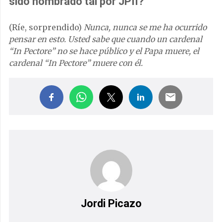
sido nombrado tal por JPII?
(Ríe, sorprendido)
Nunca, nunca se me ha ocurrido
pensar en esto. Usted sabe que cuando un cardenal
“In Pectore” no se hace público y el Papa muere, el
cardenal “In Pectore” muere con él.
Jordi Picazo