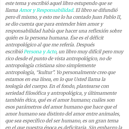
este tema y escribió aquel libro estupendo que se
llama
Amor y Responsabilidad
. El libro se difundió
pero él mismo, y esto me lo ha contado Juan Pablo II,
se dio cuenta que para entender bien amor y
responsabilidad había que hacer una reflexión sobre
quién es la persona humana. Ése es el déficit
antropológico al que me refería. Después
escribió
Persona y Acto
, un libro muy difícil pero muy
rico desde el punto de vista antropológico, no de
antropología cristiana sino simplemente
antropología, “kultur”. Yo personalmente creo que
estamos en esa línea, en lo que Usted llama la
teología del cuerpo. En el fondo, plantearse con
seriedad filosófica y antropológica, y últimamente
también ética, qué es el amor humano; cuáles son
esos parámetros del amor humano que hace que el
amor humano sea distinto del amor entre animales,
que sea específico del ser humano, es un gran tema
en el que nuestra época es deficitaria. Sin embargo la