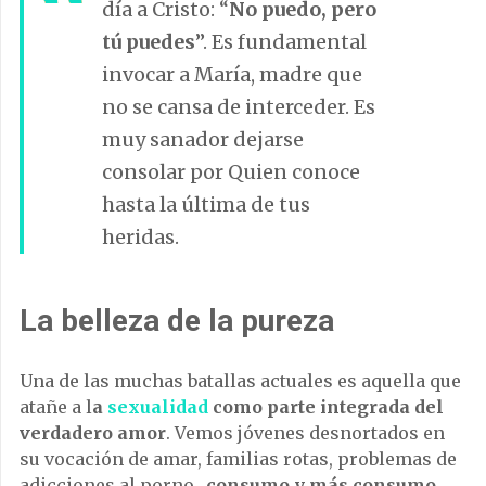
día a Cristo: “
No puedo, pero
tú puedes
”. Es fundamental
invocar a María, madre que
no se cansa de interceder. Es
muy sanador dejarse
consolar por Quien conoce
hasta la última de tus
heridas.
La belleza de la pureza
Una de las muchas batallas actuales es aquella que
atañe a l
a
sexualidad
como parte integrada del
verdadero amor
. Vemos jóvenes desnortados en
su vocación de amar, familias rotas, problemas de
adicciones al porno…
consumo y más consumo.