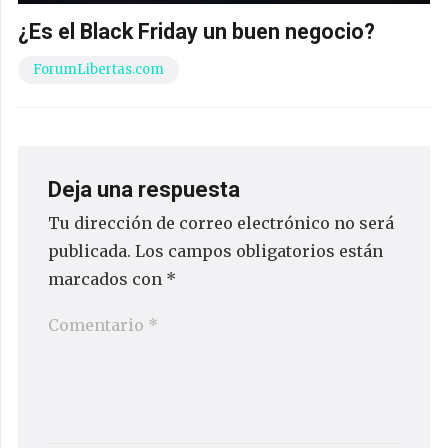
¿Es el Black Friday un buen negocio?
ForumLibertas.com
Deja una respuesta
Tu dirección de correo electrónico no será
publicada.
Los campos obligatorios están
marcados con
*