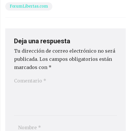
ForumLibertas.com
Deja una respuesta
Tu dirección de correo electrónico no será
publicada.
Los campos obligatorios están
marcados con
*