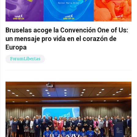
Bruselas acoge la Convención One of Us:
un mensaje pro vida en el corazón de
Europa
ForumLibertas