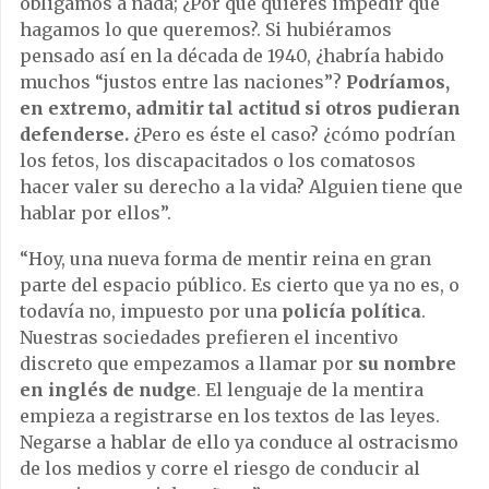
obligamos a nada; ¿Por qué quieres impedir que
hagamos lo que queremos?. Si hubiéramos
pensado así en la década de 1940, ¿habría habido
muchos “justos entre las naciones”?
Podríamos,
en extremo, admitir tal actitud si otros pudieran
defenderse.
¿Pero es éste el caso? ¿cómo podrían
los fetos, los discapacitados o los comatosos
hacer valer su derecho a la vida? Alguien tiene que
hablar por ellos”.
“Hoy, una nueva forma de mentir reina en gran
parte del espacio público. Es cierto que ya no es, o
todavía no, impuesto por una
policía política
.
Nuestras sociedades prefieren el incentivo
discreto que empezamos a llamar por
su nombre
en inglés de nudge
. El lenguaje de la mentira
empieza a registrarse en los textos de las leyes.
Negarse a hablar de ello ya conduce al ostracismo
de los medios y corre el riesgo de conducir al