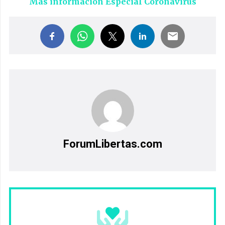
Más información Especial Coronavirus
ForumLibertas.com