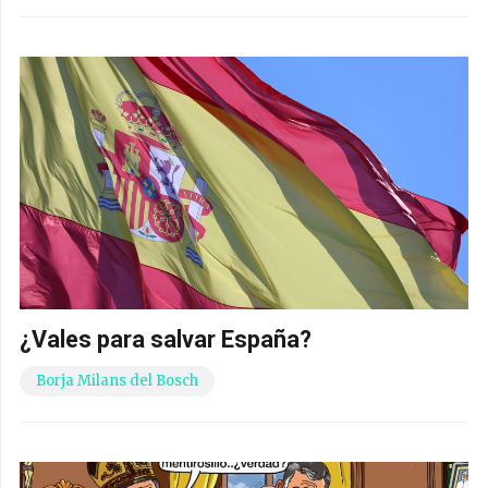
¿Vales para salvar España?
Borja Milans del Bosch