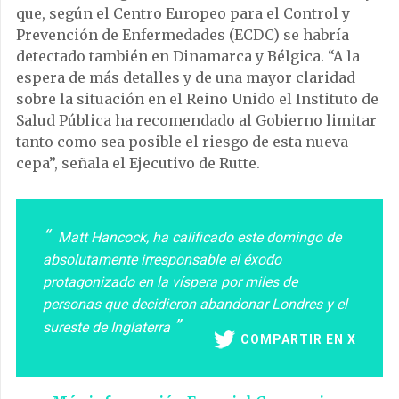
que, según el Centro Europeo para el Control y
Prevención de Enfermedades (ECDC) se habría
detectado también en Dinamarca y Bélgica. “A la
espera de más detalles y de una mayor claridad
sobre la situación en el Reino Unido el Instituto de
Salud Pública ha recomendado al Gobierno limitar
tanto como sea posible el riesgo de esta nueva
cepa”, señala el Ejecutivo de Rutte.
Matt Hancock, ha calificado este domingo de
absolutamente irresponsable el éxodo
protagonizado en la víspera por miles de
personas que decidieron abandonar Londres y el
sureste de Inglaterra
COMPARTIR EN X