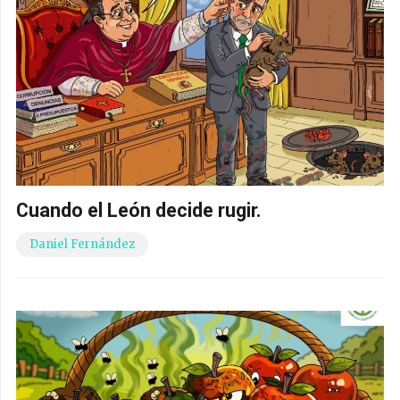
Cuando el León decide rugir.
Daniel Fernández