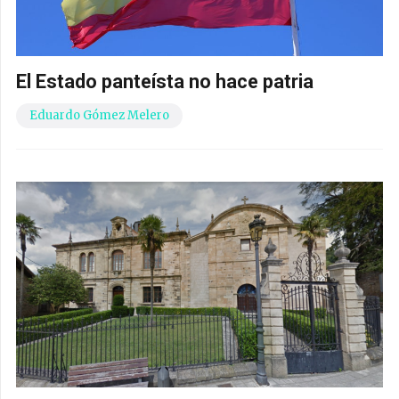
El Estado panteísta no hace patria
Eduardo Gómez Melero