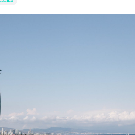
onomía