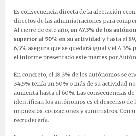
Es consecuencia directa de la afectación econ
directos de las administraciones para compens
Al cierre de este año,
un 47,3% de los autóno
superior al 50% en su actividad
y hasta el 89
6,5% asegura que se quedará igual y el 4,3% 
el informe presentado este martes por Autò
En concreto, el 18,3% de los autónomos se enc
34,5% tenía un 50% o más de su actividad nor
aumenta hasta el 60%. Las consecuencias de 
identifican los autónomos es el descenso de 
impuestos, cotizaciones y suministros. Con un
recrudecería.