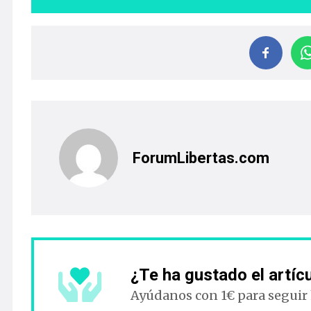
ForumLibertas.com
¿Te ha gustado el artíc
Ayúdanos con 1€ para seguir