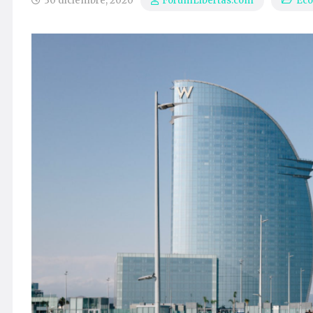
30 diciembre, 2020
Ec
ForumLibertas.com