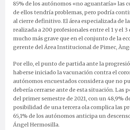
85% de los autónomos «no aguantaría» las co
de ellos tendría problemas, pero podría conti
al cierre definitivo. El área especializada de
realizada a 200 profesionales entre el 1 y el 
mucho más grave que en el conjunto de la ec
gerente del Área Institucional de Pimec, Àng
Por ello, el punto de partida ante la progres
haberse iniciado la vacunación contra el coro
autónomos encuestados considera que no pue
debería cerrarse ante de esta situación. Las
del primer semestre de 2021, con un 48,9% d
posibilidad de una tercera ola complica las pre
65,1% de los autónomos anticipa un descenso 
Ángel Hermosilla.