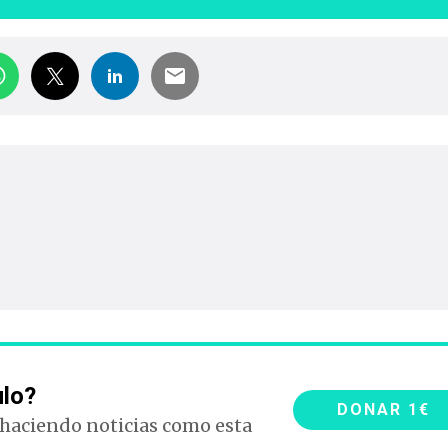
ulo?
DONAR 1€
 haciendo noticias como esta