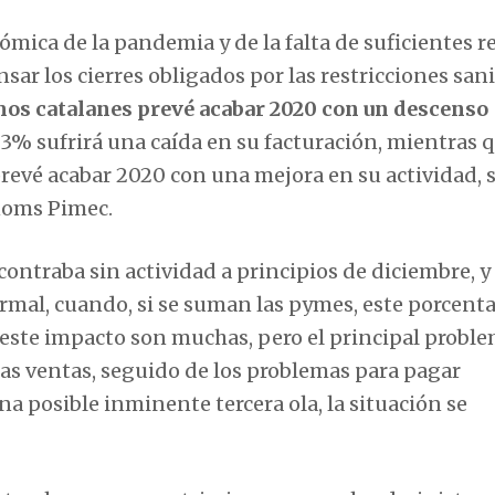
ómica de la pandemia y de la falta de suficientes r
ar los cierres obligados por las restricciones sani
mos catalanes prevé acabar 2020 con un descenso
,3% sufrirá una caída en su facturación, mientras q
prevé acabar 2020 con una mejora en su actividad,
noms Pimec.
ontraba sin actividad a principios de diciembre, y 
mal, cuando, si se suman las pymes, este porcenta
este impacto son muchas, pero el principal probl
las ventas, seguido de los problemas para pagar
a posible inminente tercera ola, la situación se