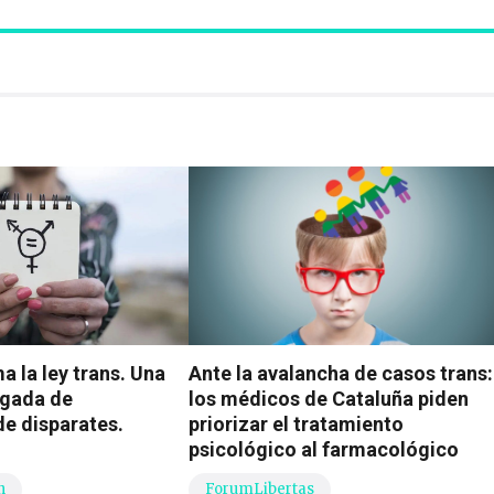
a la ley trans. Una
Ante la avalancha de casos trans:
rgada de
los médicos de Cataluña piden
de disparates.
priorizar el tratamiento
psicológico al farmacológico
n
ForumLibertas