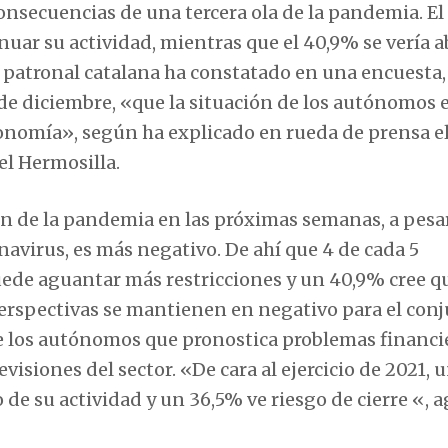
nsecuencias de una tercera ola de la pandemia. El
nuar su actividad, mientras que el 40,9% se vería 
 la patronal catalana ha constatado en una encuesta,
3 de diciembre, «que la situación de los autónomos 
onomía», según ha explicado en rueda de prensa e
el Hermosilla.
ión de la pandemia en las próximas semanas, a pesa
navirus, es más negativo. De ahí que 4 de cada 5
de aguantar más restricciones y un 40,9% cree q
 perspectivas se mantienen en negativo para el con
e los autónomos que pronostica problemas financie
visiones del sector. «De cara al ejercicio de 2021, 
de su actividad y un 36,5% ve riesgo de cierre «, 