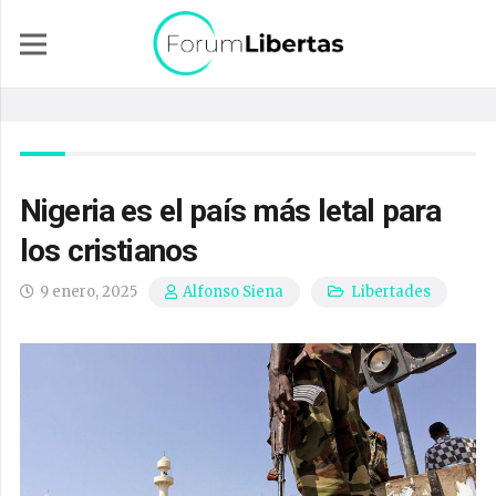
Nigeria es el país más letal para
los cristianos
9 enero, 2025
Libertades
Alfonso Siena