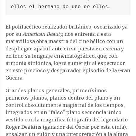
ellos el hermano de uno de ellos.
El polifacético realizador británico, oscarizado ya
por su
American Beauty,
nos enfrenta a esta
maravillosa obra maestra del cine bélico con un
despliegue apabullante en su puesta en escena y
en todo su lenguaje cinematográfico, que, con
armonía sinfónica, logra sumergir al espectador
en este precioso y desgarrador episodio de la Gran
Guerra.
Grandes planos generales, primerísimos
primeros planos, planos dentro del plano y un
control absolutamente magistral de los tiempos,
integrados en un “falso” plano secuencia único
vestido con la magnífica fotografía del legendario
Roger Deakins (ganador del Óscar por esta cinta),
ensalzan un guión y una interpretación a la altura