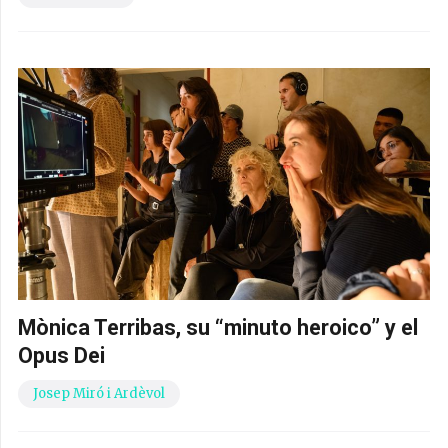
Mònica Terribas, su “minuto heroico” y el
Opus Dei
Josep Miró i Ardèvol