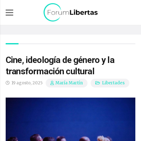
Cine, ideología de género y la
transformación cultural
19 agosto, 2025
Libertades
María Martín