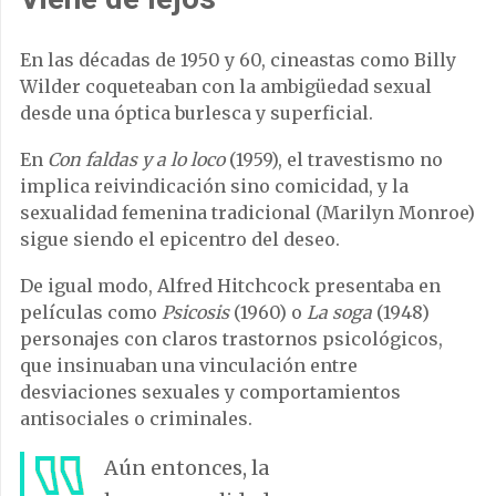
En las décadas de 1950 y 60, cineastas como Billy
Wilder coqueteaban con la ambigüedad sexual
desde una óptica burlesca y superficial.
En
Con faldas y a lo loco
(1959), el travestismo no
implica reivindicación sino comicidad, y la
sexualidad femenina tradicional (Marilyn Monroe)
sigue siendo el epicentro del deseo.
De igual modo, Alfred Hitchcock presentaba en
películas como
Psicosis
(1960) o
La soga
(1948)
personajes con claros trastornos psicológicos,
que insinuaban una vinculación entre
desviaciones sexuales y comportamientos
antisociales o criminales.
Aún entonces, la