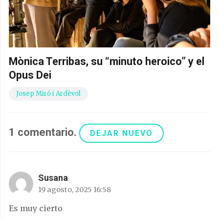
Mònica Terribas, su “minuto heroico” y el
Opus Dei
Josep Miró i Ardèvol
1
comentario
.
DEJAR NUEVO
Susana
19 agosto, 2025 16:58
Es muy cierto