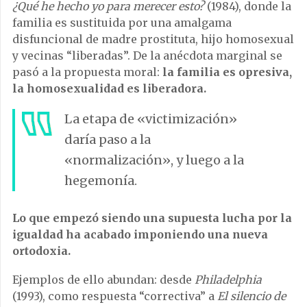
¿Qué he hecho yo para merecer esto?
(1984), donde la
familia es sustituida por una amalgama
disfuncional de madre prostituta, hijo homosexual
y vecinas “liberadas”. De la anécdota marginal se
pasó a la propuesta moral:
la familia es opresiva,
la homosexualidad es liberadora.
La etapa de «victimización»
daría paso a la
«normalización», y luego a la
hegemonía.
Lo que empezó siendo una supuesta lucha por la
igualdad ha acabado imponiendo una nueva
ortodoxia.
Ejemplos de ello abundan: desde
Philadelphia
(1993), como respuesta “correctiva” a
El silencio de