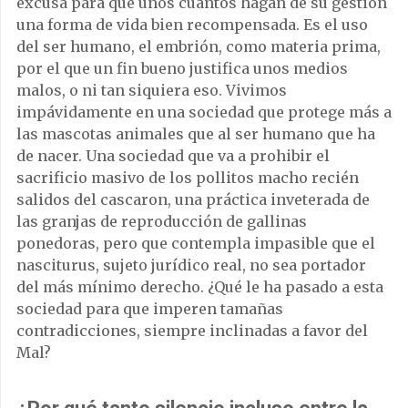
excusa para que unos cuantos hagan de su gestión
una forma de vida bien recompensada. Es el uso
del ser humano, el embrión, como materia prima,
por el que un fin bueno justifica unos medios
malos, o ni tan siquiera eso. Vivimos
impávidamente en una sociedad que protege más a
las mascotas animales que al ser humano que ha
de nacer. Una sociedad que va a prohibir el
sacrificio masivo de los pollitos macho recién
salidos del cascaron, una práctica inveterada de
las granjas de reproducción de gallinas
ponedoras, pero que contempla impasible que el
nasciturus, sujeto jurídico real, no sea portador
del más mínimo derecho. ¿Qué le ha pasado a esta
sociedad para que imperen tamañas
contradicciones, siempre inclinadas a favor del
Mal?