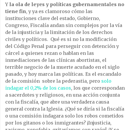
Y
la ola de leyes y políticas gubernamentales no
tiene fin
, y ya es clamoroso cómo las
instituciones clave del estado, Gobierno,
Congreso, Fiscalía andan sin complejos por la vía
de la injusticia y la limitación de los derechos
civiles y políticos. Qué es si no la modificación
del Código Penal para perseguir con detención y
cárcel a quienes rezan o hablan en las
inmediaciones de las clínicas abortistas, el
terrible negocio de la muerte acuñado en el siglo
pasado, y hoy marca las políticas. Es el escandalo
de la comisión sobre la pederastia, pero
solo
indagar el 0,2% de los casos
, los que correspondan
a sacerdotes y religiosos, en una acción conjunta
con la fiscalía, que abre una verdadera causa
general contra la Iglesia. ¿Qué se diría si la fiscalía
o una comisión indagara solo los robos cometidos
por los gitanos o los inmigrantes? ¡Injusticia,
racismo, xenofobia, gritaríamos con razón! ¿Y se