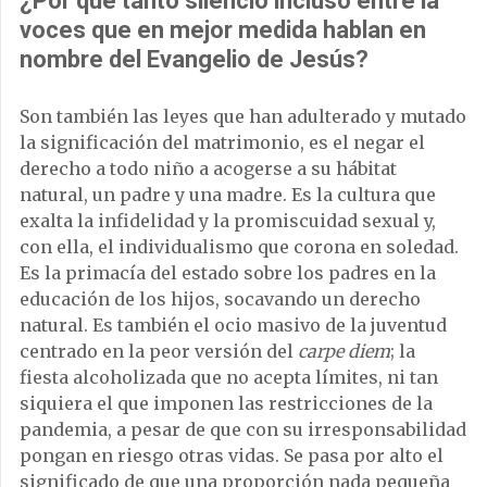
¿Por qué tanto silencio incluso entre la
voces que en mejor medida hablan en
nombre del Evangelio de Jesús?
Son también las leyes que han adulterado y mutado
la significación del matrimonio, es el negar el
derecho a todo niño a acogerse a su hábitat
natural, un padre y una madre. Es la cultura que
exalta la infidelidad y la promiscuidad sexual y,
con ella, el individualismo que corona en soledad.
Es la primacía del estado sobre los padres en la
educación de los hijos, socavando un derecho
natural. Es también el ocio masivo de la juventud
centrado en la peor versión del
carpe diem
; la
fiesta alcoholizada que no acepta límites, ni tan
siquiera el que imponen las restricciones de la
pandemia, a pesar de que con su irresponsabilidad
pongan en riesgo otras vidas. Se pasa por alto el
significado de que una proporción nada pequeña