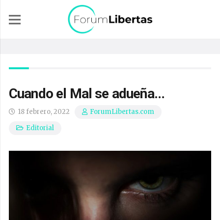
Cuando el Mal se adueña…
18 febrero, 2022
ForumLibertas.com
Editorial