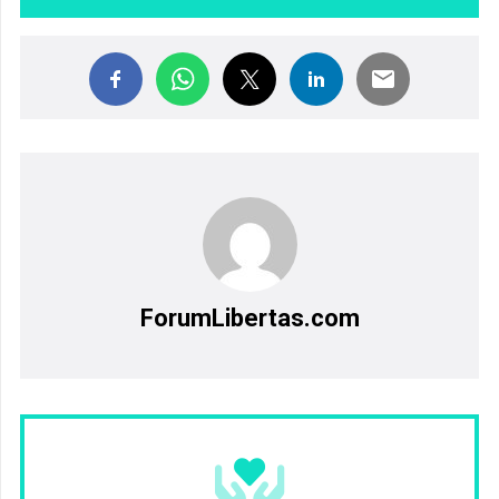
ForumLibertas.com