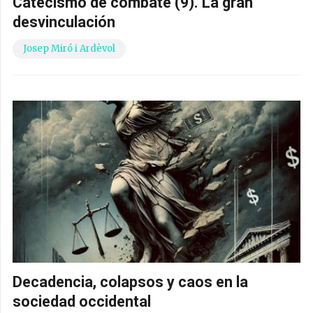
Catecismo de combate (9). La gran
desvinculación
Josep Miró i Ardèvol
Decadencia, colapsos y caos en la
sociedad occidental