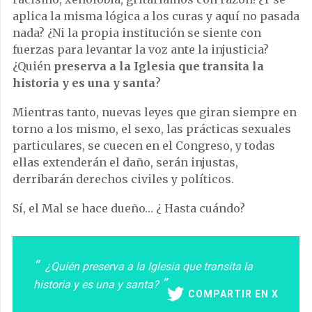
aplica la misma lógica a los curas y aquí no pasada
nada? ¿Ni la propia institución se siente con
fuerzas para levantar la voz ante la injusticia?
¿Quién
preserva a la Iglesia que transita la
historia y es una y santa
?
Mientras tanto, nuevas leyes que giran siempre en
torno a los mismo, el sexo, las prácticas sexuales
particulares, se cuecen en el Congreso, y todas
ellas extenderán el daño, serán injustas,
derribarán derechos civiles y políticos.
Sí, el Mal se hace dueño… ¿ Hasta cuándo?
¿Quién preserva a la Iglesia que transita la
historia y es una y santa?
COMPARTIR EN X