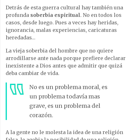
Detrás de esta guerra cultural hay también una
profunda
soberbia espiritual
. No en todos los
casos, desde luego. Pues a veces hay heridas,
ignorancia, malas experiencias, caricaturas
heredadas…
La vieja soberbia del hombre que no quiere
arrodillarse ante nada porque prefiere declarar
inexistente a Dios antes que admitir que quizá
deba cambiar de vida.
No es un problema moral, es
un problema todavía mas
grave, es un problema del
corazón.
A la gente no le molesta la idea de una religión
falsa, le agobia la posibilidad de una religión