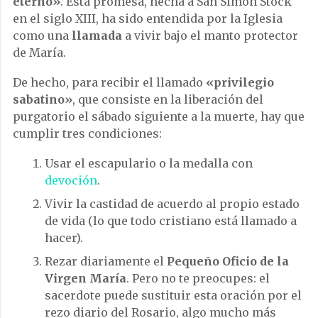
eterno»
. Esta promesa, hecha a San Simón Stock
en el siglo XIII, ha sido entendida por la Iglesia
como una
llamada
a vivir bajo el manto protector
de María.
De hecho, para recibir el llamado
«privilegio
sabatino»
, que consiste en la liberación del
purgatorio el sábado siguiente a la muerte, hay que
cumplir tres condiciones:
Usar el escapulario o la medalla con
devoción
.
Vivir la castidad de acuerdo al propio estado
de vida (lo que todo cristiano está llamado a
hacer).
Rezar diariamente el
Pequeño Oficio de la
Virgen María
. Pero no te preocupes: el
sacerdote puede sustituir esta oración por el
rezo diario del Rosario, algo mucho más