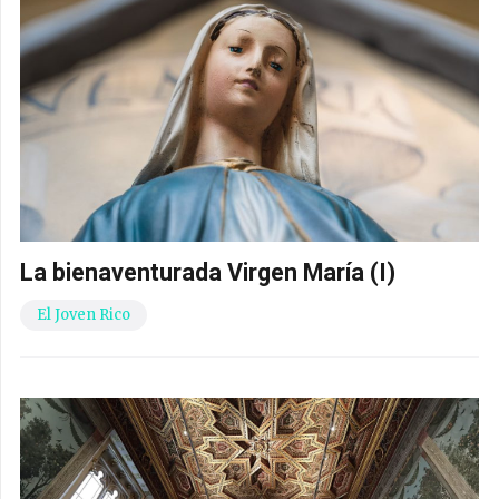
La bienaventurada Virgen María (I)
El Joven Rico